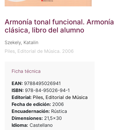
Armonía tonal funcional. Armonía
clásica, libro del alumno
Szekely, Katalin
Piles, Editorial de Música. 2006
Ficha técnica
EAN:
9788495026941
ISBN:
978-84-95026-94-1
Editorial:
Piles, Editorial de Música
Fecha de edición:
2006
Encuadernación:
Rústica
Dimensiones:
21,5x30
Idioma:
Castellano