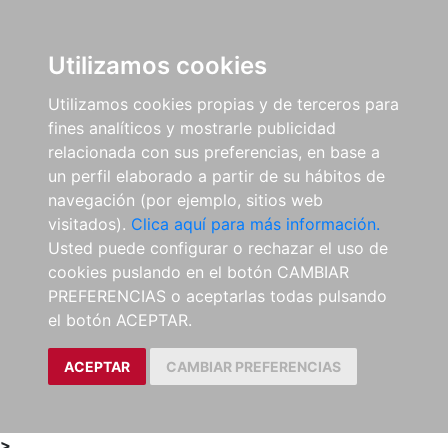
0
ES
Utilizamos cookies
Utilizamos cookies propias y de terceros para
fines analíticos y mostrarle publicidad
relacionada con sus preferencias, en base a
un perfil elaborado a partir de su hábitos de
navegación (por ejemplo, sitios web
visitados).
Clica aquí para más información.
Usted puede configurar o rechazar el uso de
cookies puslando en el botón CAMBIAR
PREFERENCIAS o aceptarlas todas pulsando
el botón ACEPTAR.
ACEPTAR
CAMBIAR PREFERENCIAS
>