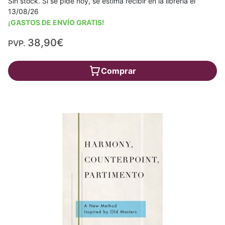
Sin stock. Si se pide hoy, se estima recibir en la librería el
13/08/26
¡GASTOS DE ENVÍO GRATIS!
38,90€
PVP.
Comprar