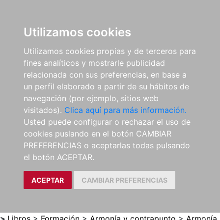
0
ES
Utilizamos cookies
Utilizamos cookies propias y de terceros para
fines analíticos y mostrarle publicidad
relacionada con sus preferencias, en base a
un perfil elaborado a partir de su hábitos de
navegación (por ejemplo, sitios web
visitados).
Clica aquí para más información.
Usted puede configurar o rechazar el uso de
cookies puslando en el botón CAMBIAR
PREFERENCIAS o aceptarlas todas pulsando
el botón ACEPTAR.
ACEPTAR
CAMBIAR PREFERENCIAS
>
Libros
>
Formación
>
Armonía y contrapunto
>
Armonía