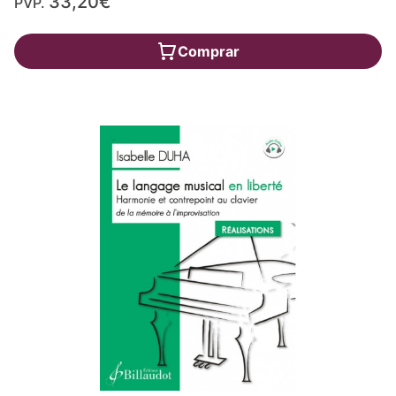
33,20€
PVP.
Comprar