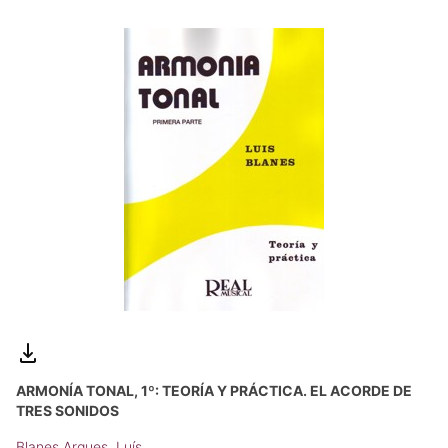
ARMONÍA TONAL, 1º: TEORÍA Y PRÁCTICA. EL ACORDE DE
TRES SONIDOS
Blanes Arques, Luís