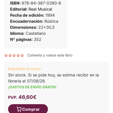
ISBN:
978-84-387-0390-8
Editorial:
Real Musical
Fecha de edición:
1994
Encuadernación:
Rústica
Dimensiones:
22x30,5
Idioma:
Castellano
Nº páginas:
352
Comenta y valora este libro
Disponible en breve
Sin stock. Si se pide hoy, se estima recibir en la
librería el 07/08/26
¡GASTOS DE ENVÍO GRATIS!
46,60€
PVP.
Comprar