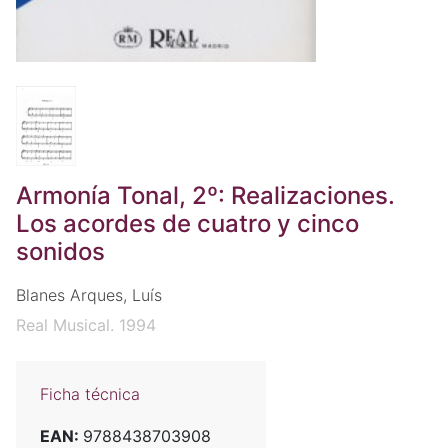
Armonía Tonal, 2º: Realizaciones.
Los acordes de cuatro y cinco
sonidos
Blanes Arques, Luís
Real Musical. 1994
Ficha técnica
EAN:
9788438703908