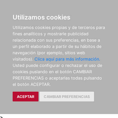
0
ES
Utilizamos cookies
Utilizamos cookies propias y de terceros para
fines analíticos y mostrarle publicidad
relacionada con sus preferencias, en base a
un perfil elaborado a partir de su hábitos de
navegación (por ejemplo, sitios web
visitados).
Clica aquí para más información.
Usted puede configurar o rechazar el uso de
cookies puslando en el botón CAMBIAR
PREFERENCIAS o aceptarlas todas pulsando
el botón ACEPTAR.
ACEPTAR
CAMBIAR PREFERENCIAS
>