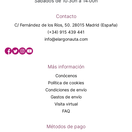
Sábados de 10:30h a 14:00h
Contacto
C/ Fernández de los Ríos, 50. 28015 Madrid (España)
(+34) 915 439 441
info@elargonauta.com
Más información
Conócenos
Política de cookies
Condiciones de envío
Gastos de envío
Visita virtual
FAQ
Métodos de pago