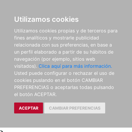
0
ES
Utilizamos cookies
Utilizamos cookies propias y de terceros para
fines analíticos y mostrarle publicidad
relacionada con sus preferencias, en base a
un perfil elaborado a partir de su hábitos de
navegación (por ejemplo, sitios web
visitados).
Clica aquí para más información.
Usted puede configurar o rechazar el uso de
cookies puslando en el botón CAMBIAR
PREFERENCIAS o aceptarlas todas pulsando
el botón ACEPTAR.
ACEPTAR
CAMBIAR PREFERENCIAS
>