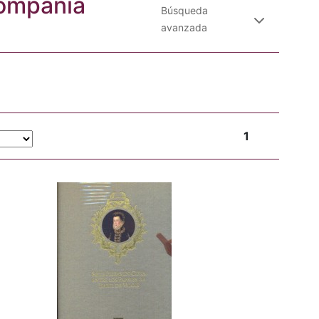
Compañía
Búsqueda
avanzada
1