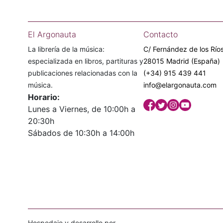
El Argonauta
Contacto
La librería de la música:
C/ Fernández de los Ríos
especializada en libros, partituras y
28015 Madrid (España)
publicaciones relacionadas con la
(+34) 915 439 441
música.
info@elargonauta.com
Horario:
Lunes a Viernes, de 10:00h a
20:30h
Sábados de 10:30h a 14:00h
Hospedaje y desarrollo por