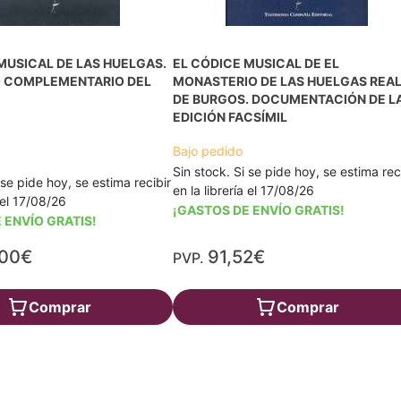
MUSICAL DE LAS HUELGAS.
EL CÓDICE MUSICAL DE EL
O COMPLEMENTARIO DEL
MONASTERIO DE LAS HUELGAS REA
DE BURGOS. DOCUMENTACIÓN DE L
EDICIÓN FACSÍMIL
Bajo pedido
Sin stock. Si se pide hoy, se estima rec
 se pide hoy, se estima recibir
en la librería el 17/08/26
a el 17/08/26
¡GASTOS DE ENVÍO GRATIS!
 ENVÍO GRATIS!
,00€
91,52€
PVP.
Comprar
Comprar