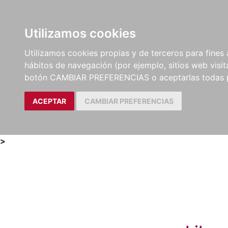
Utilizamos cookies
LIBROS
MÉTODOS Y
PARTITURAS Y EDICION
Utilizamos cookies propias y de terceros para fines 
EJERCICIOS
CRÍTICAS
hábitos de navegación (por ejemplo, sitios web visi
botón CAMBIAR PREFERENCIAS o aceptarlas todas 
ACEPTAR
CAMBIAR PREFERENCIAS
>