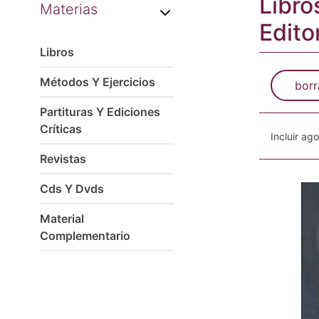
Libro
Materias
Editor
Libros
Métodos Y Ejercicios
borr
Partituras Y Ediciones
Críticas
Incluir ag
Revistas
Cds Y Dvds
Material
Complementario