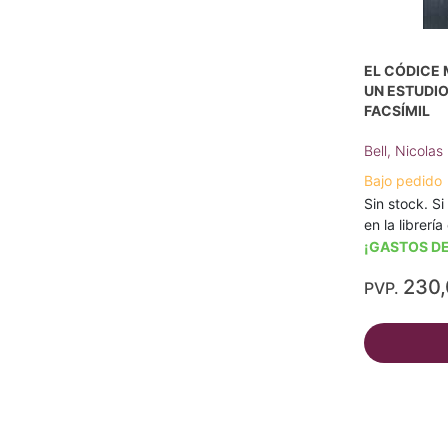
EL CÓDICE 
UN ESTUDI
FACSÍMIL
Bell, Nicolas
Bajo pedido
Sin stock. Si
en la librerí
¡GASTOS DE
230
PVP.