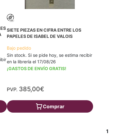
LES
SIETE PIEZAS EN CIFRA ENTRE LOS
A
PAPELES DE ISABEL DE VALOIS
Bajo pedido
Sin stock. Si se pide hoy, se estima recibir
ibir
en la librería el 17/08/26
¡GASTOS DE ENVÍO GRATIS!
385,00€
PVP.
Comprar
1