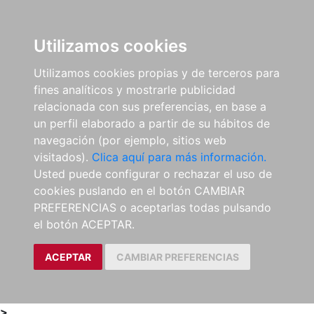
0
ES
Utilizamos cookies
Utilizamos cookies propias y de terceros para
fines analíticos y mostrarle publicidad
relacionada con sus preferencias, en base a
un perfil elaborado a partir de su hábitos de
navegación (por ejemplo, sitios web
visitados).
Clica aquí para más información.
Usted puede configurar o rechazar el uso de
cookies puslando en el botón CAMBIAR
PREFERENCIAS o aceptarlas todas pulsando
el botón ACEPTAR.
ACEPTAR
CAMBIAR PREFERENCIAS
>