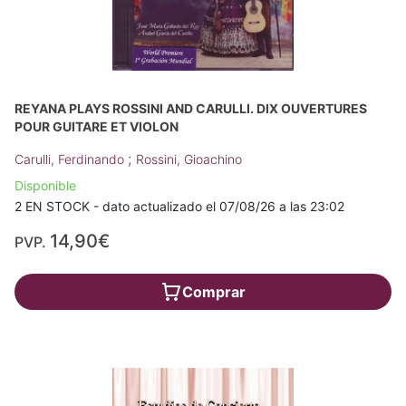
REYANA PLAYS ROSSINI AND CARULLI. DIX OUVERTURES
POUR GUITARE ET VIOLON
;
Carulli, Ferdinando
Rossini, Gioachino
Disponible
2 EN STOCK - dato actualizado el 07/08/26 a las 23:02
14,90€
PVP.
Comprar