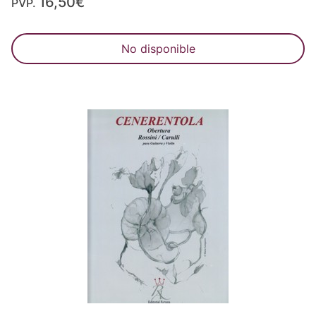
16,50€
PVP.
No disponible