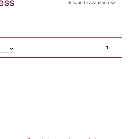
ress
Búsqueda avanzada
1