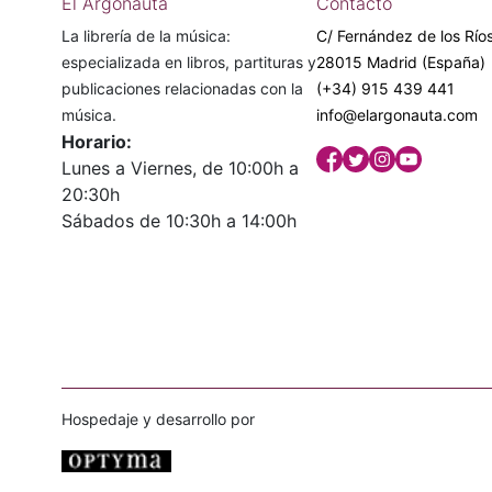
El Argonauta
Contacto
La librería de la música:
C/ Fernández de los Ríos
especializada en libros, partituras y
28015 Madrid (España)
publicaciones relacionadas con la
(+34) 915 439 441
música.
info@elargonauta.com
Horario:
Lunes a Viernes, de 10:00h a
20:30h
Sábados de 10:30h a 14:00h
Hospedaje y desarrollo por