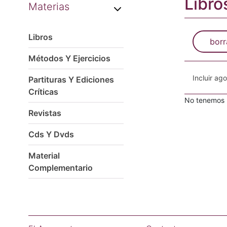
Libro
Materias
Libros
borr
Métodos Y Ejercicios
Incluir ag
Partituras Y Ediciones
Críticas
No tenemos n
Revistas
Cds Y Dvds
Material
Complementario