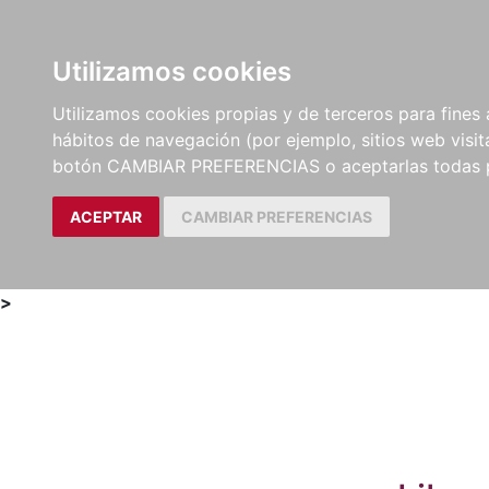
Utilizamos cookies
LIBROS
MÉTODOS Y
PARTITURAS Y EDICION
Utilizamos cookies propias y de terceros para fines 
EJERCICIOS
CRÍTICAS
hábitos de navegación (por ejemplo, sitios web visi
botón CAMBIAR PREFERENCIAS o aceptarlas todas 
ACEPTAR
CAMBIAR PREFERENCIAS
>