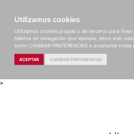
Utilizamos cookies
LIBROS
MÉTODOS Y
PARTITURAS Y EDICION
Utilizamos cookies propias y de terceros para fines 
EJERCICIOS
CRÍTICAS
hábitos de navegación (por ejemplo, sitios web visi
botón CAMBIAR PREFERENCIAS o aceptarlas todas 
ACEPTAR
CAMBIAR PREFERENCIAS
>