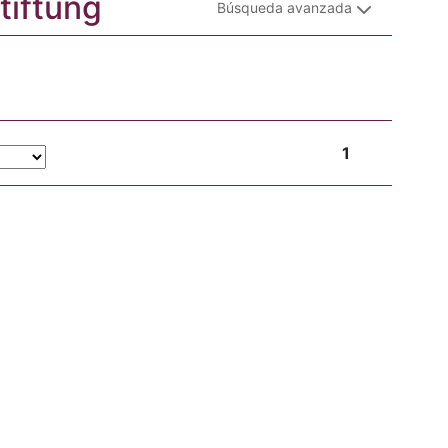
Stiftung
Búsqueda avanzada
1