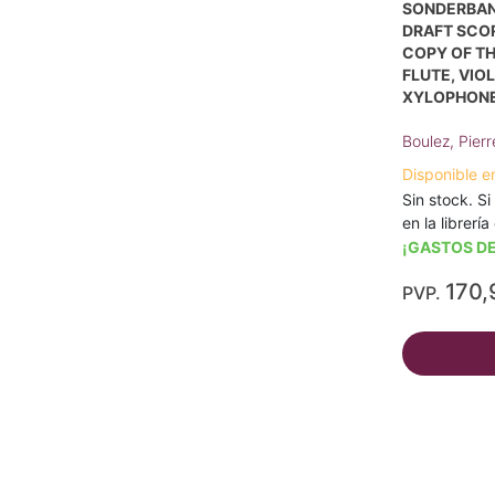
SONDERBAND
DRAFT SCOR
COPY OF TH
FLUTE, VIO
XYLOPHONE
Boulez, Pierr
Disponible e
Sin stock. Si
en la librerí
¡GASTOS DE
170,
PVP.