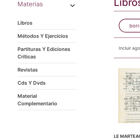
Libro
Materias
Libros
borr
Métodos Y Ejercicios
Incluir ag
Partituras Y Ediciones
Críticas
Revistas
Cds Y Dvds
Material
Complementario
LE MARTEA