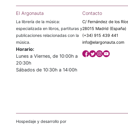
El Argonauta
Contacto
La librería de la música:
C/ Fernández de los Ríos
especializada en libros, partituras y
28015 Madrid (España)
publicaciones relacionadas con la
(+34) 915 439 441
música.
info@elargonauta.com
Horario:
Lunes a Viernes, de 10:00h a
20:30h
Sábados de 10:30h a 14:00h
Hospedaje y desarrollo por