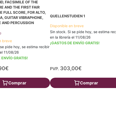
, FACSIMILE OF THE
E AND THE FIRST FAIR
E FULL SCORE, FOR ALTO,
QUELLENSTUDIEN 1
LA, GUITAR VIBRAPHONE,
 AND PERCUSSION
Disponible en breve
Sin stock. Si se pide hoy, se estima rec
e
en la librería el 11/08/26
n breve
¡GASTOS DE ENVÍO GRATIS!
 se pide hoy, se estima recibir
a el 11/08/26
 ENVÍO GRATIS!
90€
303,00€
PVP.
Comprar
Comprar