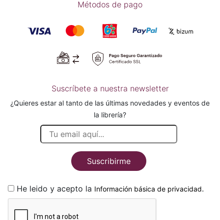
Métodos de pago
Suscríbete a nuestra newsletter
¿Quieres estar al tanto de las últimas novedades y eventos de
la librería?
Suscribirme
He leido y acepto la
.
Información básica de privacidad