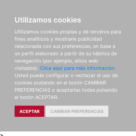
0
ES
Utilizamos cookies
Utilizamos cookies propias y de terceros para
fines analíticos y mostrarle publicidad
relacionada con sus preferencias, en base a
un perfil elaborado a partir de su hábitos de
navegación (por ejemplo, sitios web
visitados).
Clica aquí para más información.
Usted puede configurar o rechazar el uso de
cookies puslando en el botón CAMBIAR
PREFERENCIAS o aceptarlas todas pulsando
el botón ACEPTAR.
ACEPTAR
CAMBIAR PREFERENCIAS
>