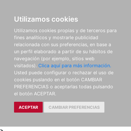
0
ES
Utilizamos cookies
Utilizamos cookies propias y de terceros para
fines analíticos y mostrarle publicidad
relacionada con sus preferencias, en base a
un perfil elaborado a partir de su hábitos de
navegación (por ejemplo, sitios web
visitados).
Clica aquí para más información.
Usted puede configurar o rechazar el uso de
cookies puslando en el botón CAMBIAR
PREFERENCIAS o aceptarlas todas pulsando
el botón ACEPTAR.
ACEPTAR
CAMBIAR PREFERENCIAS
>