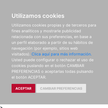
0
ES
Utilizamos cookies
Utilizamos cookies propias y de terceros para
fines analíticos y mostrarle publicidad
relacionada con sus preferencias, en base a
un perfil elaborado a partir de su hábitos de
navegación (por ejemplo, sitios web
visitados).
Clica aquí para más información.
Usted puede configurar o rechazar el uso de
cookies puslando en el botón CAMBIAR
PREFERENCIAS o aceptarlas todas pulsando
el botón ACEPTAR.
ACEPTAR
CAMBIAR PREFERENCIAS
>