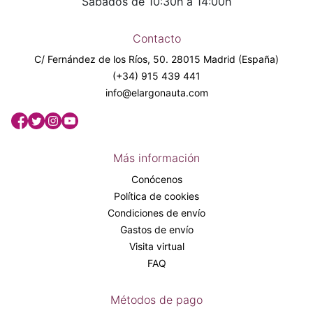
Sábados de 10:30h a 14:00h
Contacto
C/ Fernández de los Ríos, 50. 28015 Madrid (España)
(+34) 915 439 441
info@elargonauta.com
Más información
Conócenos
Política de cookies
Condiciones de envío
Gastos de envío
Visita virtual
FAQ
Métodos de pago