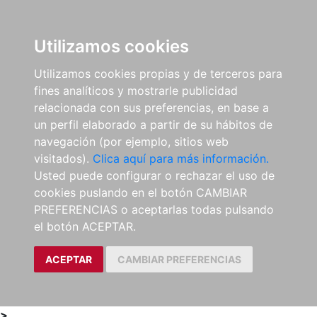
0
ES
Utilizamos cookies
Utilizamos cookies propias y de terceros para
fines analíticos y mostrarle publicidad
relacionada con sus preferencias, en base a
un perfil elaborado a partir de su hábitos de
navegación (por ejemplo, sitios web
visitados).
Clica aquí para más información.
Usted puede configurar o rechazar el uso de
cookies puslando en el botón CAMBIAR
PREFERENCIAS o aceptarlas todas pulsando
el botón ACEPTAR.
ACEPTAR
CAMBIAR PREFERENCIAS
>