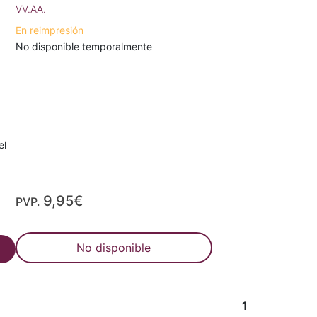
VV.AA.
En reimpresión
No disponible temporalmente
el
9,95€
PVP.
No disponible
1