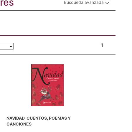
ores
Búsqueda avanzada
1
NAVIDAD, CUENTOS, POEMAS Y
CANCIONES