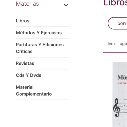
Libro
Materias
Libros
borr
Métodos Y Ejercicios
Incluir ag
Partituras Y Ediciones
Críticas
Revistas
Cds Y Dvds
Material
Complementario