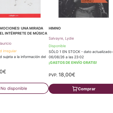
EMOCIONES: UNA MIRADA
HIMNO
EL INTÉRPRETE DE MÚSICA
Salvayre, Lydie
auricio
Disponible
d irregular
SÓLO 1 EN STOCK - dato actualizado 
d sujeta a la información del
06/08/26 a las 23:02
¡GASTOS DE ENVÍO GRATIS!
00€
18,00€
PVP.
No disponible
Comprar