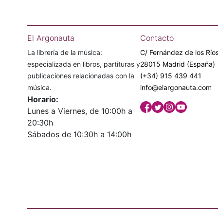
El Argonauta
Contacto
La librería de la música:
C/ Fernández de los Ríos
especializada en libros, partituras y
28015 Madrid (España)
publicaciones relacionadas con la
(+34) 915 439 441
música.
info@elargonauta.com
Horario:
Lunes a Viernes, de 10:00h a
20:30h
Sábados de 10:30h a 14:00h