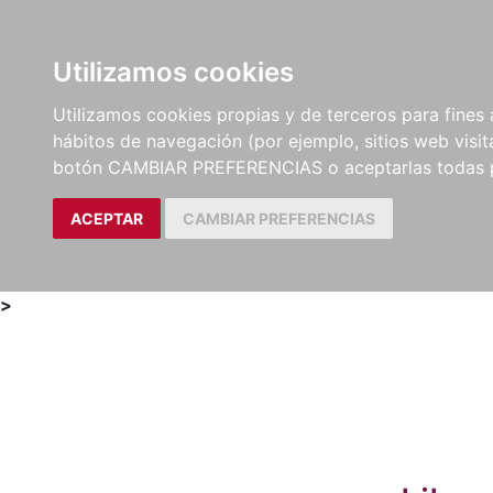
Utilizamos cookies
LIBROS
MÉTODOS Y
PARTITURAS Y EDICION
Utilizamos cookies propias y de terceros para fines 
EJERCICIOS
CRÍTICAS
hábitos de navegación (por ejemplo, sitios web visi
botón CAMBIAR PREFERENCIAS o aceptarlas todas 
ACEPTAR
CAMBIAR PREFERENCIAS
>