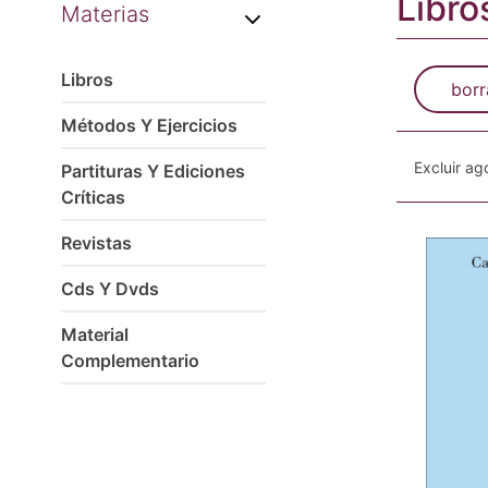
Libro
Materias
Libros
borr
Métodos Y Ejercicios
Excluir a
Partituras Y Ediciones
Críticas
Revistas
Cds Y Dvds
Material
Complementario