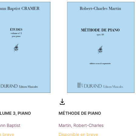
LUME 3, PIANO
MÉTHODE DE PIANO
nn Baptist
Martin, Robert-Charles
n breve
Disponible en breve