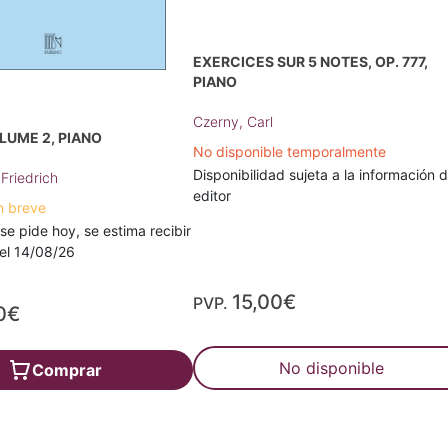
EXERCICES SUR 5 NOTES, OP. 777,
PIANO
Czerny, Carl
LUME 2, PIANO
No disponible temporalmente
Disponibilidad sujeta a la información d
Friedrich
editor
n breve
 se pide hoy, se estima recibir
a el 14/08/26
15,00€
PVP.
0€
No disponible
Comprar