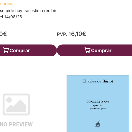
n breve
 se pide hoy, se estima recibir
a el 14/08/26
70€
16,10€
PVP.
Comprar
Comprar