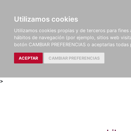
Utilizamos cookies
LIBROS
MÉTODOS Y
PARTITURAS Y EDICION
Utilizamos cookies propias y de terceros para fines 
EJERCICIOS
CRÍTICAS
hábitos de navegación (por ejemplo, sitios web visi
botón CAMBIAR PREFERENCIAS o aceptarlas todas 
ACEPTAR
CAMBIAR PREFERENCIAS
>