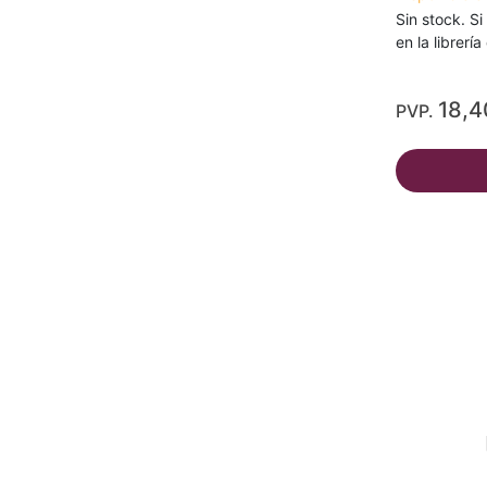
Sin stock. Si
en la librerí
18,4
PVP.