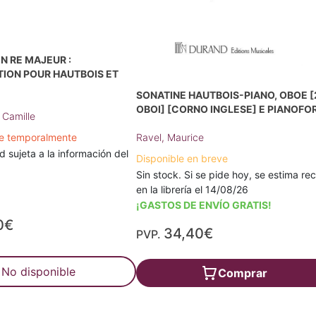
N RE MAJEUR :
ION POUR HAUTBOIS ET
SONATINE HAUTBOIS-PIANO, OBOE [
OBOI] [CORNO INGLESE] E PIANOFO
 Camille
le temporalmente
Ravel, Maurice
d sujeta a la información del
Disponible en breve
Sin stock. Si se pide hoy, se estima rec
en la librería el 14/08/26
¡GASTOS DE ENVÍO GRATIS!
0€
34,40€
PVP.
No disponible
Comprar