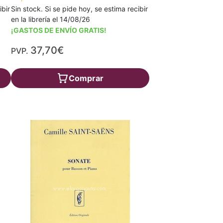
ibir
Sin stock. Si se pide hoy, se estima recibir
en la librería el 14/08/26
¡GASTOS DE ENVÍO GRATIS!
37,70€
PVP.
Comprar