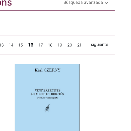
ons
Búsqueda avanzada
16
siguiente
13
14
15
17
18
19
20
21