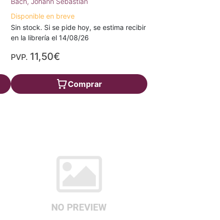
Bach, Johann Sebastian
Disponible en breve
Sin stock. Si se pide hoy, se estima recibir
en la librería el 14/08/26
11,50€
PVP.
Comprar