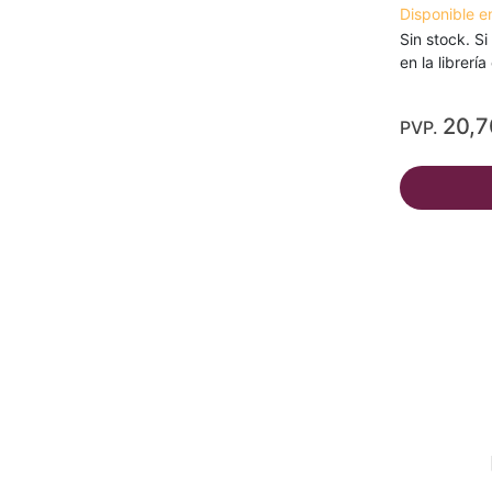
Disponible e
Sin stock. Si
en la librerí
20,
PVP.