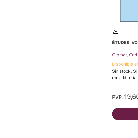
ÉTUDES, VO
Cramer, Carl 
Disponible e
Sin stock. Si
en la librerí
19,6
PVP.