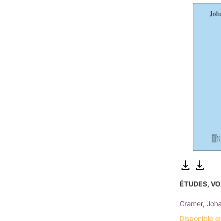
ÉTUDES, VO
Cramer, Joha
Disponible e