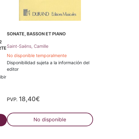
SONATE, BASSON ET PIANO
2
Saint-Saëns, Camille
RTE
No disponible temporalmente
Disponibilidad sujeta a la información del
editor
ibir
18,40€
PVP.
No disponible