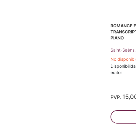
ROMANCE E
TRANSCRIPT
PIANO
Saint-Saëns,
No disponib
Disponibilida
editor
15,0
PVP.