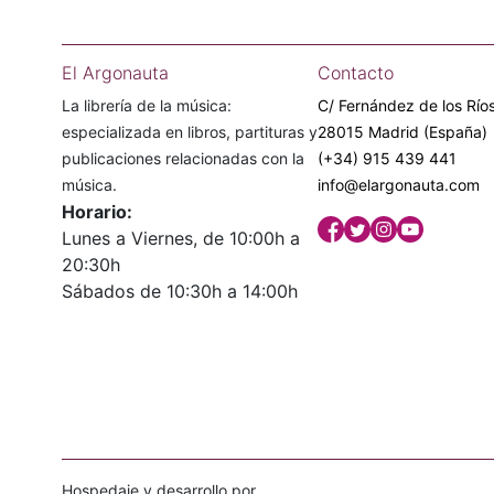
El Argonauta
Contacto
La librería de la música:
C/ Fernández de los Ríos
especializada en libros, partituras y
28015 Madrid (España)
publicaciones relacionadas con la
(+34) 915 439 441
música.
info@elargonauta.com
Horario:
Lunes a Viernes, de 10:00h a
20:30h
Sábados de 10:30h a 14:00h
Hospedaje y desarrollo por