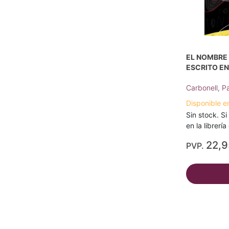
EL NOMBRE 
ESCRITO EN
Carbonell, P
Disponible e
Sin stock. Si
en la librerí
22,
PVP.