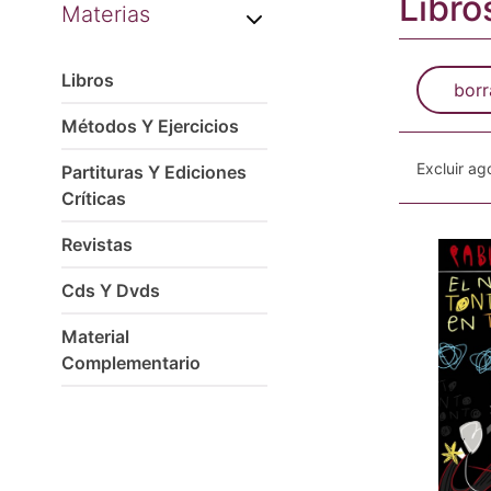
Libro
Materias
Libros
borr
Métodos Y Ejercicios
Excluir a
Partituras Y Ediciones
Críticas
Revistas
Cds Y Dvds
Material
Complementario