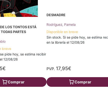
DESMADRE
Rodríguez, Pamela
DE LOS TONTOS ESTÁ
 TODAS PARTES
Disponible en breve
Sin stock. Si se pide hoy, se estima rec
ablo
en la librería el 12/08/26
n breve
 se pide hoy, se estima recibir
a el 12/08/26
95€
17,95€
PVP.
Comprar
Comprar