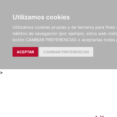
Utilizamos cookies
LIBROS
MÉTODOS Y
PARTITURAS Y EDICION
Utilizamos cookies propias y de terceros para fines 
EJERCICIOS
CRÍTICAS
hábitos de navegación (por ejemplo, sitios web visi
botón CAMBIAR PREFERENCIAS o aceptarlas todas 
ACEPTAR
CAMBIAR PREFERENCIAS
>