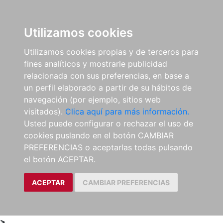
0
ES
Utilizamos cookies
Utilizamos cookies propias y de terceros para
fines analíticos y mostrarle publicidad
relacionada con sus preferencias, en base a
un perfil elaborado a partir de su hábitos de
navegación (por ejemplo, sitios web
visitados).
Clica aquí para más información.
Usted puede configurar o rechazar el uso de
cookies puslando en el botón CAMBIAR
PREFERENCIAS o aceptarlas todas pulsando
el botón ACEPTAR.
ACEPTAR
CAMBIAR PREFERENCIAS
>