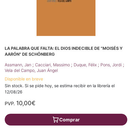
LA PALABRA QUE FALTA: EL DIOS INDECIBLE DE "MOISÉS Y
AARÓN" DE SCHÖNBERG
;
;
;
;
Assmann, Jan
Cacciari, Massimo
Duque, Félix
Pons, Jordi
Vela del Campo, Juan Ángel
Disponible en breve
Sin stock. Si se pide hoy, se estima recibir en la librería el
12/08/26
10,00€
PVP.
Comprar