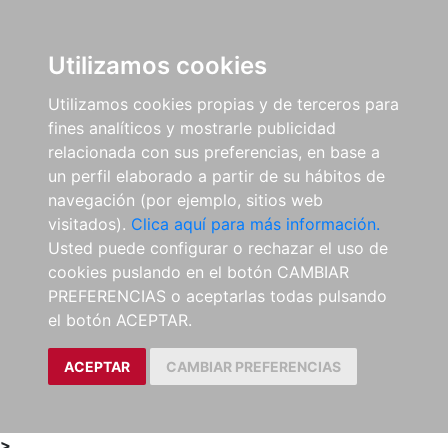
0
ES
Utilizamos cookies
Utilizamos cookies propias y de terceros para
fines analíticos y mostrarle publicidad
relacionada con sus preferencias, en base a
un perfil elaborado a partir de su hábitos de
navegación (por ejemplo, sitios web
visitados).
Clica aquí para más información.
Usted puede configurar o rechazar el uso de
cookies puslando en el botón CAMBIAR
PREFERENCIAS o aceptarlas todas pulsando
el botón ACEPTAR.
ACEPTAR
CAMBIAR PREFERENCIAS
>