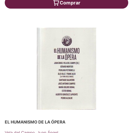
Comprar
EL HUMANISMO DE LA ÓPERA
Vela del Campo, Juan Ángel