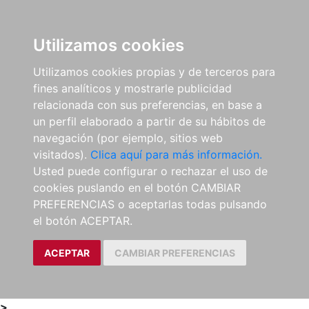
0
ES
Utilizamos cookies
Utilizamos cookies propias y de terceros para
fines analíticos y mostrarle publicidad
relacionada con sus preferencias, en base a
un perfil elaborado a partir de su hábitos de
navegación (por ejemplo, sitios web
visitados).
Clica aquí para más información.
Usted puede configurar o rechazar el uso de
cookies puslando en el botón CAMBIAR
PREFERENCIAS o aceptarlas todas pulsando
el botón ACEPTAR.
ACEPTAR
CAMBIAR PREFERENCIAS
>