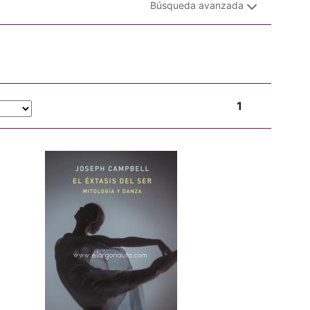
Búsqueda avanzada
1