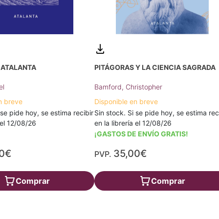
PITÁGORAS Y LA CIENCIA SAGRADA
 ATALANTA
Bamford, Christopher
el
Disponible en breve
n breve
Sin stock. Si se pide hoy, se estima rec
 se pide hoy, se estima recibir
en la librería el 12/08/26
a el 12/08/26
¡GASTOS DE ENVÍO GRATIS!
00€
35,00€
PVP.
Comprar
Comprar