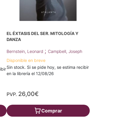
EL ÉXTASIS DEL SER. MITOLOGÍA Y
DANZA
;
Bernstein, Leonard
Campbell, Joseph
Disponible en breve
Sin stock. Si se pide hoy, se estima recibir
ibir
en la librería el 12/08/26
26,00€
PVP.
Comprar