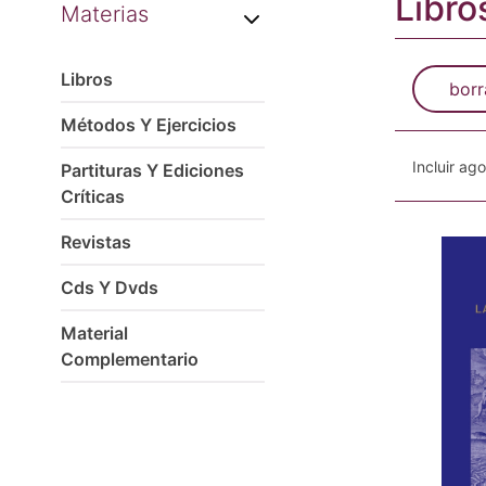
Libro
Materias
Libros
borr
Métodos Y Ejercicios
Incluir ag
Partituras Y Ediciones
Críticas
Revistas
Cds Y Dvds
Material
Complementario