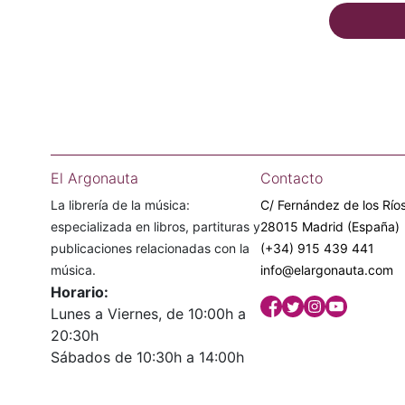
El Argonauta
Contacto
La librería de la música:
C/ Fernández de los Ríos
especializada en libros, partituras y
28015 Madrid (España)
publicaciones relacionadas con la
(+34) 915 439 441
música.
info@elargonauta.com
Horario:
Lunes a Viernes, de 10:00h a
20:30h
Sábados de 10:30h a 14:00h