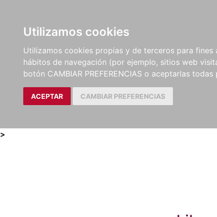
Utilizamos cookies
LIBROS
MÉTODOS Y
PARTITURAS Y EDICION
Utilizamos cookies propias y de terceros para fines 
EJERCICIOS
CRÍTICAS
hábitos de navegación (por ejemplo, sitios web visi
botón CAMBIAR PREFERENCIAS o aceptarlas todas 
ACEPTAR
CAMBIAR PREFERENCIAS
>