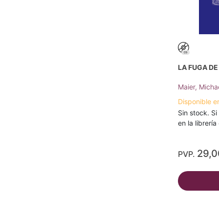
LA FUGA DE
Maier, Micha
Disponible e
Sin stock. Si
en la librerí
29,
PVP.