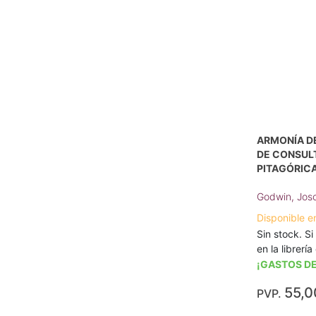
ARMONÍA DE
DE CONSULT
PITAGÓRICA
Godwin, Jos
Disponible e
Sin stock. Si
en la librerí
¡GASTOS DE
55,0
PVP.