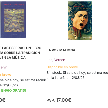
 LAS ESFERAS: UN LIBRO
LA VOZ MALIGNA
A SOBRE LA TRADICIÓN
 EN LA MÚSICA
Lee, Vernon
Disponible en breve
celyn
Sin stock. Si se pide hoy, se estima rec
n breve
en la librería el 12/08/26
 se pide hoy, se estima recibir
a el 12/08/26
 ENVÍO GRATIS!
0€
17,00€
PVP.