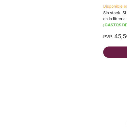
Disponible e
Sin stock. Si
en la librerí
¡GASTOS DE
45,
PVP.