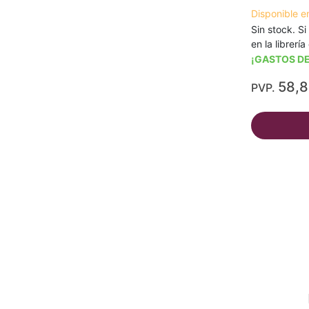
Disponible e
Sin stock. Si
en la librerí
¡GASTOS DE
58,
PVP.