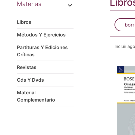
Libro
Materias
Libros
borr
Métodos Y Ejercicios
Incluir ag
Partituras Y Ediciones
Críticas
Revistas
Cds Y Dvds
Material
Complementario