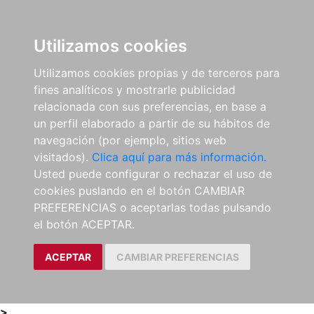
0
ES
Utilizamos cookies
Utilizamos cookies propias y de terceros para
fines analíticos y mostrarle publicidad
relacionada con sus preferencias, en base a
un perfil elaborado a partir de su hábitos de
navegación (por ejemplo, sitios web
visitados).
Clica aquí para más información.
Usted puede configurar o rechazar el uso de
cookies puslando en el botón CAMBIAR
PREFERENCIAS o aceptarlas todas pulsando
el botón ACEPTAR.
ACEPTAR
CAMBIAR PREFERENCIAS
>