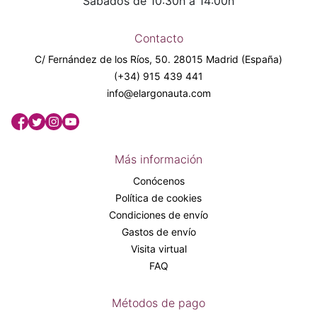
Sábados de 10:30h a 14:00h
Contacto
C/ Fernández de los Ríos, 50. 28015 Madrid (España)
(+34) 915 439 441
info@elargonauta.com
Más información
Conócenos
Política de cookies
Condiciones de envío
Gastos de envío
Visita virtual
FAQ
Métodos de pago