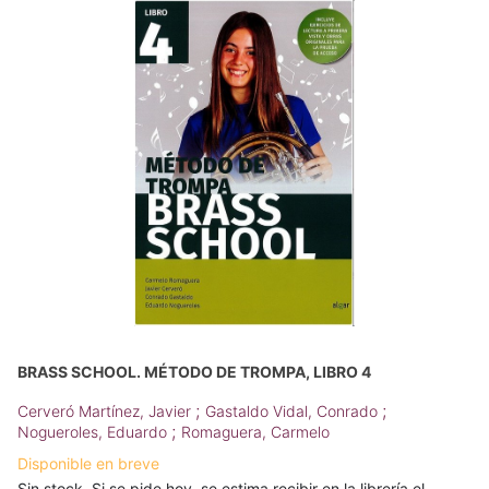
BRASS SCHOOL. MÉTODO DE TROMPA, LIBRO 4
;
;
Cerveró Martínez, Javier
Gastaldo Vidal, Conrado
;
Nogueroles, Eduardo
Romaguera, Carmelo
Disponible en breve
Sin stock. Si se pide hoy, se estima recibir en la librería el