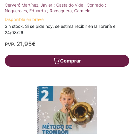
;
;
Cerveró Martínez, Javier
Gastaldo Vidal, Conrado
;
Nogueroles, Eduardo
Romaguera, Carmelo
Disponible en breve
Sin stock. Si se pide hoy, se estima recibir en la librería el
24/08/26
21,95€
PVP.
Comprar