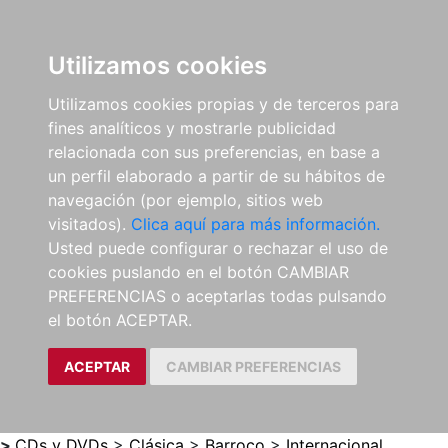
0
ES
Utilizamos cookies
Utilizamos cookies propias y de terceros para
fines analíticos y mostrarle publicidad
relacionada con sus preferencias, en base a
un perfil elaborado a partir de su hábitos de
navegación (por ejemplo, sitios web
visitados).
Clica aquí para más información.
Usted puede configurar o rechazar el uso de
cookies puslando en el botón CAMBIAR
PREFERENCIAS o aceptarlas todas pulsando
el botón ACEPTAR.
ACEPTAR
CAMBIAR PREFERENCIAS
>
CDs y DVDs
>
Clásica
>
Barroco
>
Internacional