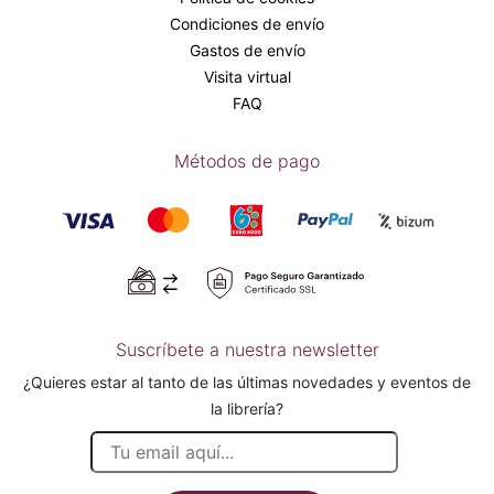
Condiciones de envío
Gastos de envío
Visita virtual
FAQ
Métodos de pago
Suscríbete a nuestra newsletter
¿Quieres estar al tanto de las últimas novedades y eventos de
la librería?