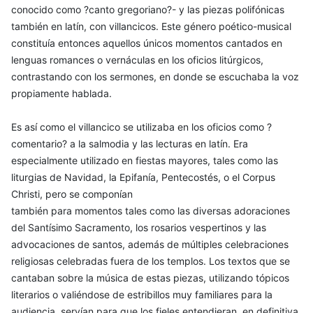
conocido como ?canto gregoriano?- y las piezas polifónicas
también en latín, con villancicos. Este género poético-musical
constituía entonces aquellos únicos momentos cantados en
lenguas romances o vernáculas en los oficios litúrgicos,
contrastando con los sermones, en donde se escuchaba la voz
propiamente hablada.
Es así como el villancico se utilizaba en los oficios como ?
comentario? a la salmodia y las lecturas en latín. Era
especialmente utilizado en fiestas mayores, tales como las
liturgias de Navidad, la Epifanía, Pentecostés, o el Corpus
Christi, pero se componían
también para momentos tales como las diversas adoraciones
del Santísimo Sacramento, los rosarios vespertinos y las
advocaciones de santos, además de múltiples celebraciones
religiosas celebradas fuera de los templos. Los textos que se
cantaban sobre la música de estas piezas, utilizando tópicos
literarios o valiéndose de estribillos muy familiares para la
audiencia, servían para que los fieles entendieran, en definitiva,