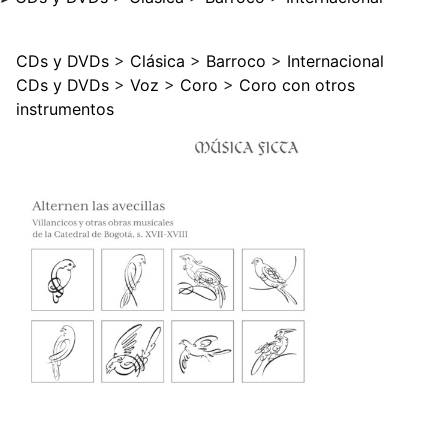
CDs y DVDs
>
Clásica
>
Barroco
>
Internacional
CDs y DVDs
>
Voz
>
Coro
>
Coro con otros
instrumentos