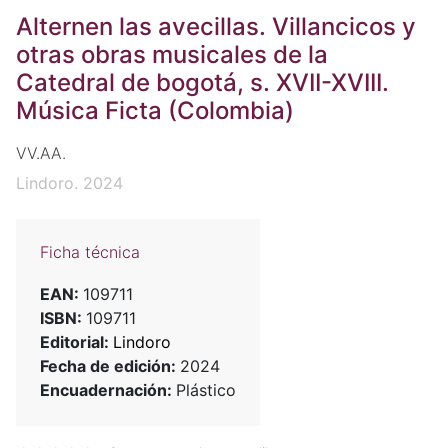
Alternen las avecillas. Villancicos y
otras obras musicales de la
Catedral de bogotá, s. XVII-XVIII.
Música Ficta (Colombia)
VV.AA.
Lindoro. 2024
Ficha técnica
EAN:
109711
ISBN:
109711
Editorial:
Lindoro
Fecha de edición:
2024
Encuadernación:
Plástico