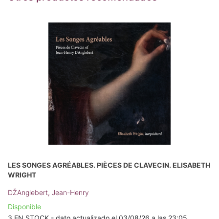
LES SONGES AGRÉABLES. PIÈCES DE CLAVECIN. ELISABETH
WRIGHT
DŽAnglebert, Jean-Henry
Disponible
3 EN STOCK - dato actualizado el 03/08/26 a las 23:05