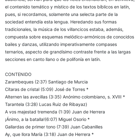
el contenido temático y místico de los textos bíblicos en latín,
pues, si recordamos, solamente una selecta parte de la
sociedad entendía esta lengua. Heredando sus formas
tradicionales, la música de los villancicos estaba, además,
compuesta sobre esquemas melódico-armónicos de conocidos
bailes y danzas, utilizando imperativamente compases
ternarios, aspecto de grandísimo contraste frente a las largas
secciones en canto llano o de polifonía en latín.
CONTENIDO
Zarambeques (2:37) Santiago de Murcia
Cítaras de cristal (5:09) José de Torres *
Alternen las avecillas (3:35) Anónimo colombiano, s. XVIII *
Tarantela (3:28) Lucas Ruiz de Ribayaz)
A vos majestad tremenda (1:39) Juan de Herrera
¡Ánimo, a la batalla!(6:07) Miguel Osorio *
Gallardas de primer tono (7:39) Juan Cabanilles
Ay, que llora María (3:18) Juan de Herrera *