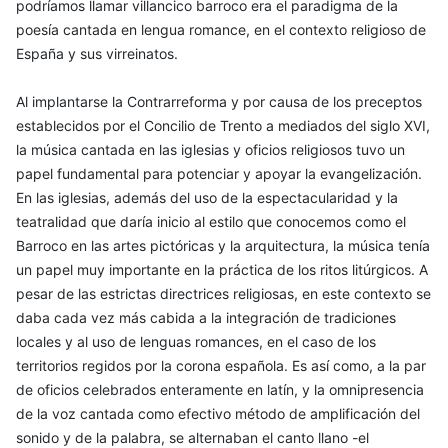
podríamos llamar villancico barroco era el paradigma de la
poesía cantada en lengua romance, en el contexto religioso de
España y sus virreinatos.
Al implantarse la Contrarreforma y por causa de los preceptos
establecidos por el Concilio de Trento a mediados del siglo XVI,
la música cantada en las iglesias y oficios religiosos tuvo un
papel fundamental para potenciar y apoyar la evangelización.
En las iglesias, además del uso de la espectacularidad y la
teatralidad que daría inicio al estilo que conocemos como el
Barroco en las artes pictóricas y la arquitectura, la música tenía
un papel muy importante en la práctica de los ritos litúrgicos. A
pesar de las estrictas directrices religiosas, en este contexto se
daba cada vez más cabida a la integración de tradiciones
locales y al uso de lenguas romances, en el caso de los
territorios regidos por la corona española. Es así como, a la par
de oficios celebrados enteramente en latín, y la omnipresencia
de la voz cantada como efectivo método de amplificación del
sonido y de la palabra, se alternaban el canto llano -el