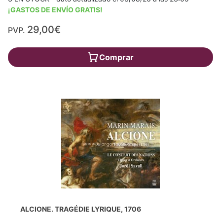
¡GASTOS DE ENVÍO GRATIS!
29,00€
PVP.
Comprar
ALCIONE. TRAGÉDIE LYRIQUE, 1706