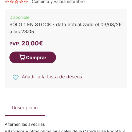
Comenta y valora este libro
Disponible
SÓLO 1 EN STOCK - dato actualizado el 03/08/26
a las 23:05
20,00€
PVP.
Comprar
Añadir a la Lista de deseos
Descripción
Alternen las avecillas
Villancicos y otras obras musicales de la Catedral de Bogotá, s.