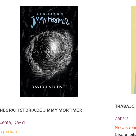
TRABAJO,
 NEGRA HISTORIA DE JIMMY MORTIMER
Zahara
uente, David
No dispon
o pedido
Disponibili