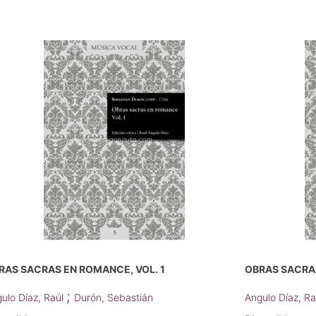
RAS SACRAS EN ROMANCE, VOL. 1
OBRAS SACRAS
;
ulo Díaz, Raúl
Durón, Sebastián
Angulo Díaz, R