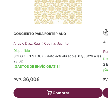
CONCIERTO PARA FORTEPIANO
AL
;
Angulo Díaz, Raúl
Codina, Jacinto
Disponible
Ro
SÓLO 1 EN STOCK - dato actualizado el 07/08/26 a las
Di
23:02
2 
¡GASTOS DE ENVÍO GRATIS!
¡G
36,00€
PVP.
PV
Comprar