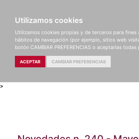
Utilizamos cookies
LIBROS
MÉTODOS Y
PARTITURAS Y EDICION
Utilizamos cookies propias y de terceros para fines 
EJERCICIOS
CRÍTICAS
hábitos de navegación (por ejemplo, sitios web visi
botón CAMBIAR PREFERENCIAS o aceptarlas todas 
ACEPTAR
CAMBIAR PREFERENCIAS
>
Novedades n. 240 - Mayo