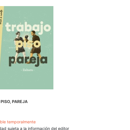
 PISO, PAREJA
ible temporalmente
dad sujeta a la información del editor