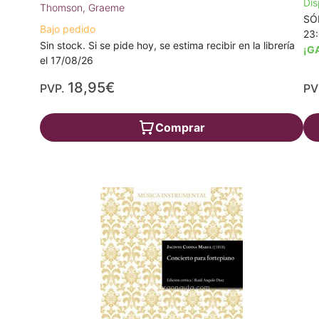
Dis
Thomson, Graeme
SÓL
Bajo pedido
23
Sin stock. Si se pide hoy, se estima recibir en la librería
¡G
el 17/08/26
18,95€
PVP.
PV
Comprar