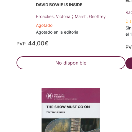
EL
DAVID BOWIE IS INSIDE
Rad
;
Broackes, Victoria
Marsh, Geoffrey
Dis
Agotado
Sin
Agotado en la editorial
el 
44,00€
PVP.
PV
No disponible