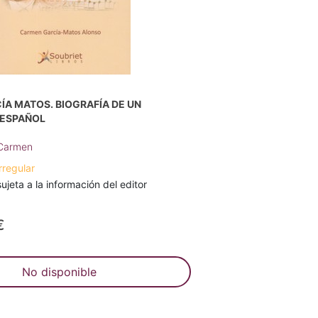
A MATOS. BIOGRAFÍA DE UN
 ESPAÑOL
 Carmen
rregular
ujeta a la información del editor
€
No disponible