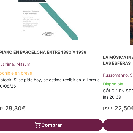
 PIANO EN BARCELONA ENTRE 1880 Y 1936
LA MÚSICA IN
LAS ESFERAS
ushima, Mitsumi
ponible en breve
Russomanno, S
 stock. Si se pide hoy, se estima recibir en la librería
Disponible
10/08/26
SÓLO 1 EN STOC
las 20:39
28,30€
22,50
P.
PVP.
Comprar