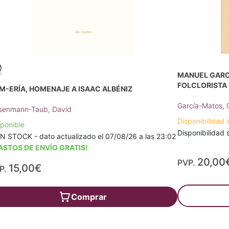
MANUEL GARCÍ
FOLCLORISTA
M-ERÍA, HOMENAJE A ISAAC ALBÉNIZ
García-Matos,
senmann-Taub, David
Disponibilidad i
sponible
Disponibilidad s
EN STOCK - dato actualizado el 07/08/26 a las 23:02
ASTOS DE ENVÍO GRATIS!
20,00
PVP.
15,00€
P.
Comprar