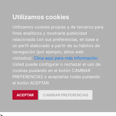
0
ES
Utilizamos cookies
Utilizamos cookies propias y de terceros para
fines analíticos y mostrarle publicidad
relacionada con sus preferencias, en base a
un perfil elaborado a partir de su hábitos de
navegación (por ejemplo, sitios web
visitados).
Clica aquí para más información.
Usted puede configurar o rechazar el uso de
cookies puslando en el botón CAMBIAR
PREFERENCIAS o aceptarlas todas pulsando
el botón ACEPTAR.
ACEPTAR
CAMBIAR PREFERENCIAS
>