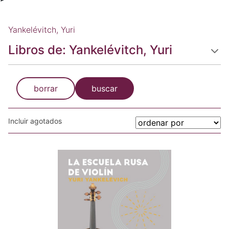
Yankelévitch, Yuri
Libros de: Yankelévitch, Yuri
borrar
buscar
Incluir agotados