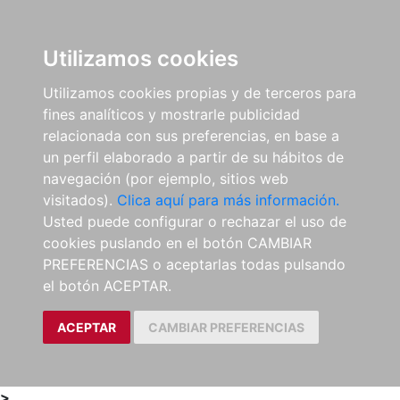
0
ES
Utilizamos cookies
Utilizamos cookies propias y de terceros para
fines analíticos y mostrarle publicidad
relacionada con sus preferencias, en base a
un perfil elaborado a partir de su hábitos de
navegación (por ejemplo, sitios web
visitados).
Clica aquí para más información.
Usted puede configurar o rechazar el uso de
cookies puslando en el botón CAMBIAR
PREFERENCIAS o aceptarlas todas pulsando
el botón ACEPTAR.
ACEPTAR
CAMBIAR PREFERENCIAS
>