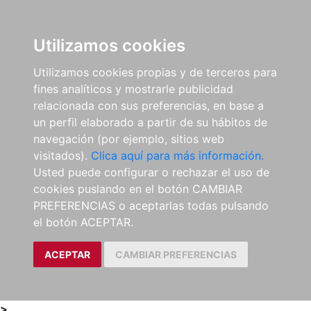
0
ES
Utilizamos cookies
Utilizamos cookies propias y de terceros para
fines analíticos y mostrarle publicidad
relacionada con sus preferencias, en base a
un perfil elaborado a partir de su hábitos de
navegación (por ejemplo, sitios web
visitados).
Clica aquí para más información.
Usted puede configurar o rechazar el uso de
cookies puslando en el botón CAMBIAR
PREFERENCIAS o aceptarlas todas pulsando
el botón ACEPTAR.
ACEPTAR
CAMBIAR PREFERENCIAS
>