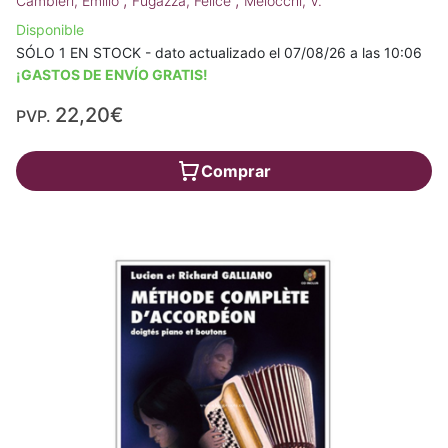
;
;
Cambieri, Emilio
Fugazza, Felice
Melocchi, V.
Disponible
SÓLO 1 EN STOCK - dato actualizado el 07/08/26 a las 10:06
¡GASTOS DE ENVÍO GRATIS!
22,20€
PVP.
Comprar