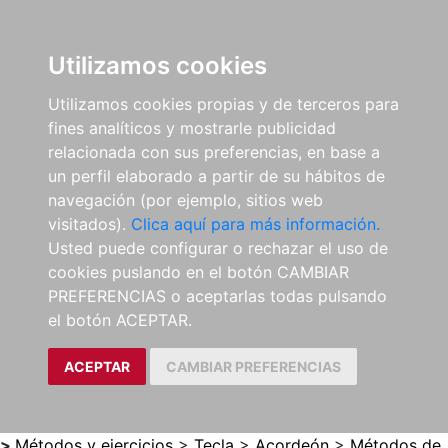
0
ES
Utilizamos cookies
Utilizamos cookies propias y de terceros para
fines analíticos y mostrarle publicidad
relacionada con sus preferencias, en base a
un perfil elaborado a partir de su hábitos de
navegación (por ejemplo, sitios web
visitados).
Clica aquí para más información.
Usted puede configurar o rechazar el uso de
cookies puslando en el botón CAMBIAR
PREFERENCIAS o aceptarlas todas pulsando
el botón ACEPTAR.
ACEPTAR
CAMBIAR PREFERENCIAS
>
Métodos y ejercicios
>
Tecla
>
Acordeón
>
Métodos de