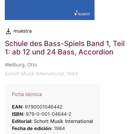
muestra
Schule des Bass-Spiels Band 1, Teil
1: ab 12 und 24 Bass, Accordion
Weilburg, Otto
Schott Musik International. 1984
Ficha técnica
EAN:
9790001046442
ISBN:
979-0-001-04644-2
Editorial:
Schott Musik International
Fecha de edición:
1984