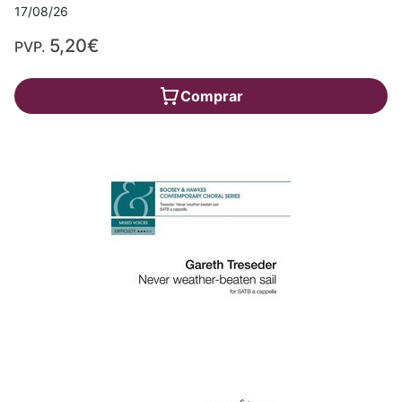
17/08/26
5,20€
PVP.
Comprar