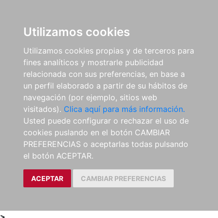
0
ES
Utilizamos cookies
Utilizamos cookies propias y de terceros para
fines analíticos y mostrarle publicidad
relacionada con sus preferencias, en base a
un perfil elaborado a partir de su hábitos de
navegación (por ejemplo, sitios web
visitados).
Clica aquí para más información.
Usted puede configurar o rechazar el uso de
cookies puslando en el botón CAMBIAR
PREFERENCIAS o aceptarlas todas pulsando
el botón ACEPTAR.
ACEPTAR
CAMBIAR PREFERENCIAS
>