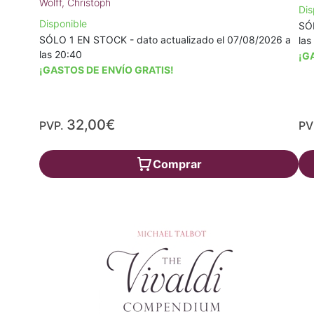
Wolff, Christoph
Dis
Disponible
SÓL
SÓLO 1 EN STOCK - dato actualizado el 07/08/2026 a
las
las 20:40
¡G
¡GASTOS DE ENVÍO GRATIS!
32,00€
PVP.
PV
Comprar