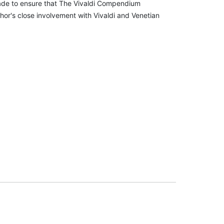
made to ensure that The Vivaldi Compendium
thor's close involvement with Vivaldi and Venetian