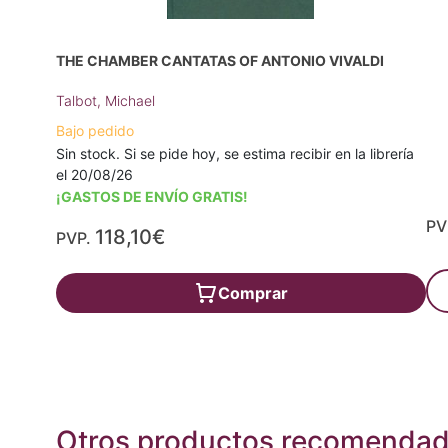
THE CHAMBER CANTATAS OF ANTONIO VIVALDI
Talbot, Michael
Bajo pedido
Sin stock. Si se pide hoy, se estima recibir en la librería
el 20/08/26
¡GASTOS DE ENVÍO GRATIS!
PV
118,10€
PVP.
Comprar
Otros productos recomenda