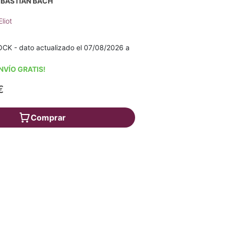
EBASTIAN BACH
liot
K - dato actualizado el 07/08/2026 a
NVÍO GRATIS!
€
Comprar