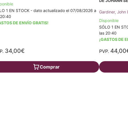
DE JOHANN S
ponible
O 1 EN STOCK - dato actualizado el 07/08/2026 a
Gardiner, John E
 20:40
Disponible
ASTOS DE ENVÍO GRATIS!
SÓLO 1 EN STOC
las 20:40
¡GASTOS DE E
34,00€
44,00
P.
PVP.
Comprar