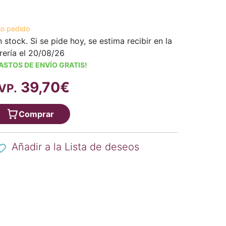
jo pedido
n stock. Si se pide hoy, se estima recibir en la
brería el 20/08/26
ASTOS DE ENVÍO GRATIS!
39,70€
VP.
Comprar
Añadir a la Lista de deseos