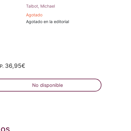
Talbot, Michael
Agotado
Agotado en la editorial
36,95€
P.
No disponible
dos