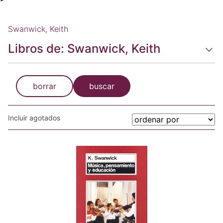
Swanwick, Keith
Libros de: Swanwick, Keith
borrar
buscar
Incluir agotados