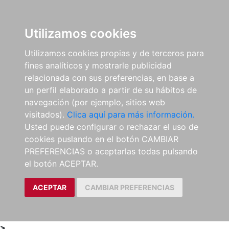
0
ES
Utilizamos cookies
Utilizamos cookies propias y de terceros para
fines analíticos y mostrarle publicidad
relacionada con sus preferencias, en base a
un perfil elaborado a partir de su hábitos de
navegación (por ejemplo, sitios web
visitados).
Clica aquí para más información.
Usted puede configurar o rechazar el uso de
cookies puslando en el botón CAMBIAR
PREFERENCIAS o aceptarlas todas pulsando
el botón ACEPTAR.
ACEPTAR
CAMBIAR PREFERENCIAS
>