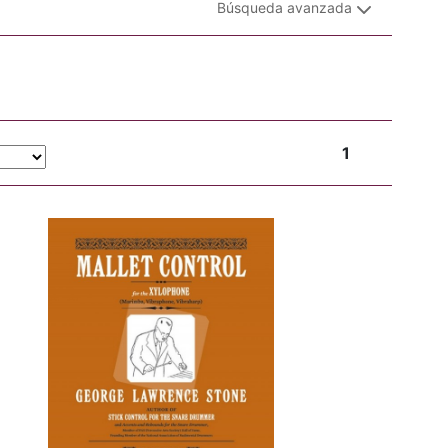
Búsqueda avanzada
1