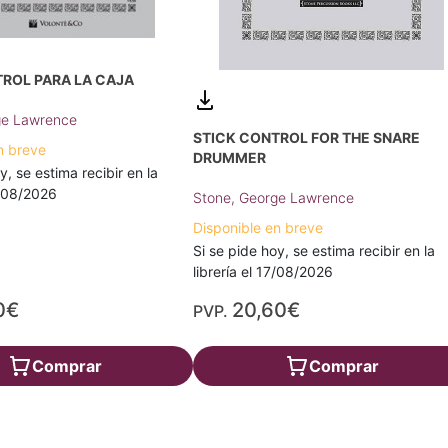
ROL PARA LA CAJA
ge Lawrence
STICK CONTROL FOR THE SNARE
n breve
DRUMMER
y, se estima recibir en la
0/08/2026
Stone, George Lawrence
Disponible en breve
Si se pide hoy, se estima recibir en la
librería el 17/08/2026
0€
20,60€
PVP.
Comprar
Comprar