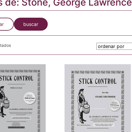
s de: Stone, George Lawrence
ar
buscar
otados