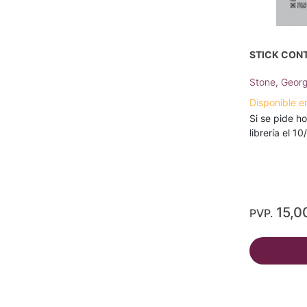
STICK CONT
Stone, Geor
Disponible e
Si se pide ho
librería el 1
15,0
PVP.