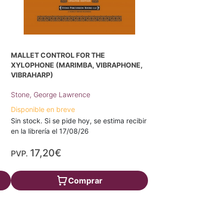
MALLET CONTROL FOR THE
XYLOPHONE (MARIMBA, VIBRAPHONE,
VIBRAHARP)
Stone, George Lawrence
Disponible en breve
Sin stock. Si se pide hoy, se estima recibir
en la librería el 17/08/26
17,20€
PVP.
Comprar