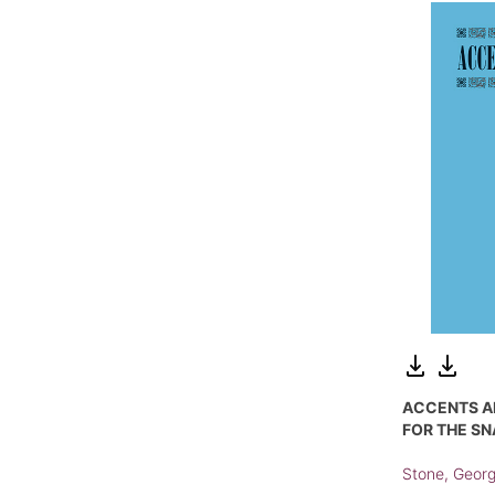
ACCENTS A
FOR THE S
Stone, Geor