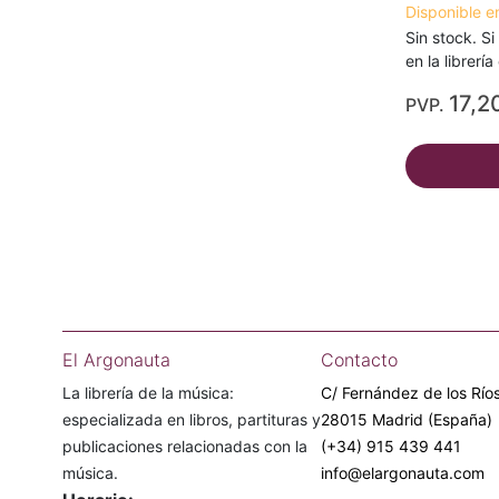
Disponible e
Sin stock. Si
en la librerí
17,2
PVP.
El Argonauta
Contacto
La librería de la música:
C/ Fernández de los Ríos
especializada en libros, partituras y
28015 Madrid (España)
publicaciones relacionadas con la
(+34) 915 439 441
música.
info@elargonauta.com