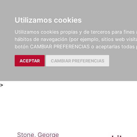
Utilizamos cookies
LIBROS
MÉTODOS Y
PARTITURAS Y EDICION
Utilizamos cookies propias y de terceros para fines 
EJERCICIOS
CRÍTICAS
hábitos de navegación (por ejemplo, sitios web visi
botón CAMBIAR PREFERENCIAS o aceptarlas todas 
ACEPTAR
CAMBIAR PREFERENCIAS
>
Stone, George