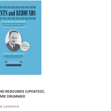
ND REBOUNDS (UPDATED),
NARE DRUMMER
ge Lawrence