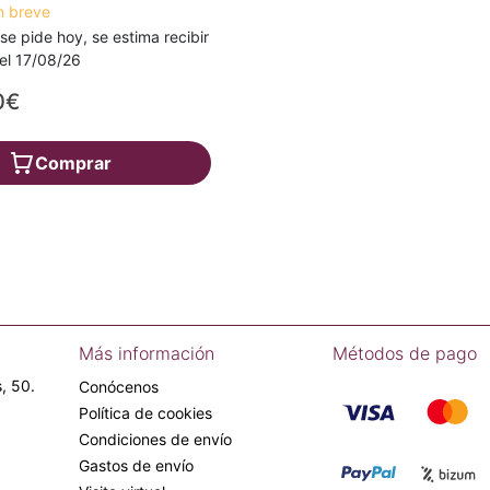
n breve
 se pide hoy, se estima recibir
a el 17/08/26
0€
Comprar
Más información
Métodos de pago
, 50.
Conócenos
Política de cookies
Condiciones de envío
Gastos de envío