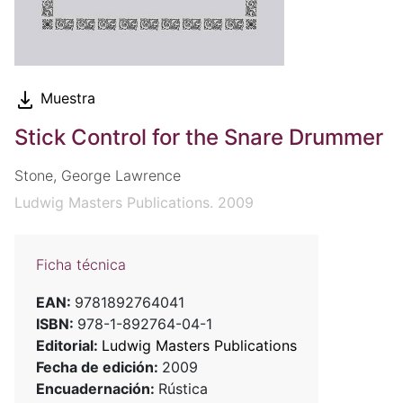
Muestra
Stick Control for the Snare Drummer
Stone, George Lawrence
Ludwig Masters Publications. 2009
Ficha técnica
EAN:
9781892764041
ISBN:
978-1-892764-04-1
Editorial:
Ludwig Masters Publications
Fecha de edición:
2009
Encuadernación:
Rústica