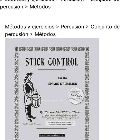
percusión
>
Métodos
Métodos y ejercicios
>
Percusión
>
Conjunto de
percusión
>
Métodos