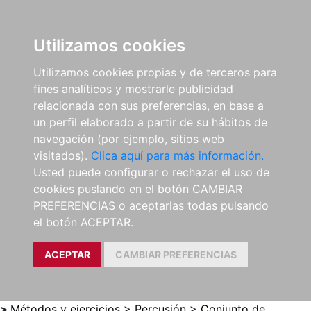
0
ES
Utilizamos cookies
Utilizamos cookies propias y de terceros para
fines analíticos y mostrarle publicidad
relacionada con sus preferencias, en base a
un perfil elaborado a partir de su hábitos de
navegación (por ejemplo, sitios web
visitados).
Clica aquí para más información.
Usted puede configurar o rechazar el uso de
cookies puslando en el botón CAMBIAR
PREFERENCIAS o aceptarlas todas pulsando
el botón ACEPTAR.
ACEPTAR
CAMBIAR PREFERENCIAS
>
Métodos y ejercicios
>
Percusión
>
Conjunto de