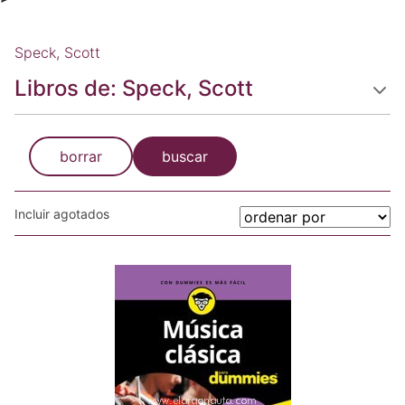
Speck, Scott
Libros de: Speck, Scott
borrar
buscar
Incluir agotados