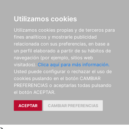
0
ES
Utilizamos cookies
Utilizamos cookies propias y de terceros para
fines analíticos y mostrarle publicidad
relacionada con sus preferencias, en base a
un perfil elaborado a partir de su hábitos de
navegación (por ejemplo, sitios web
visitados).
Clica aquí para más información.
Usted puede configurar o rechazar el uso de
cookies puslando en el botón CAMBIAR
PREFERENCIAS o aceptarlas todas pulsando
el botón ACEPTAR.
ACEPTAR
CAMBIAR PREFERENCIAS
>