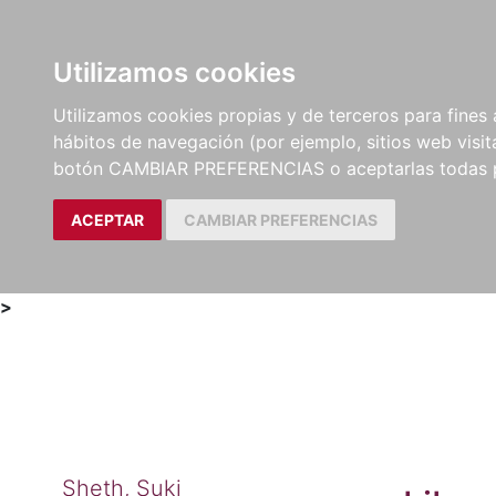
Utilizamos cookies
LIBROS
MÉTODOS Y
PARTITURAS Y EDICION
Utilizamos cookies propias y de terceros para fines 
EJERCICIOS
CRÍTICAS
hábitos de navegación (por ejemplo, sitios web visi
botón CAMBIAR PREFERENCIAS o aceptarlas todas 
ACEPTAR
CAMBIAR PREFERENCIAS
>
Sheth, Suki