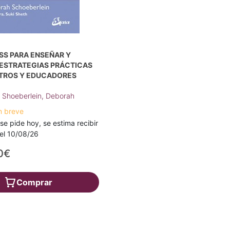
SS PARA ENSEÑAR Y
 ESTRATEGIAS PRÁCTICAS
TROS Y EDUCADORES
;
Shoeberlein, Deborah
n breve
 se pide hoy, se estima recibir
a el 10/08/26
0€
Comprar