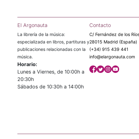
El Argonauta
Contacto
La librería de la música:
C/ Fernández de los Ríos
especializada en libros, partituras y
28015 Madrid (España)
publicaciones relacionadas con la
(+34) 915 439 441
música.
info@elargonauta.com
Horario:
Lunes a Viernes, de 10:00h a
20:30h
Sábados de 10:30h a 14:00h