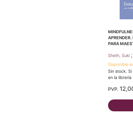
MINDFULNE
APRENDER.
PARA MAES
Sheth, Suki
Disponible e
Sin stock. Si
en la librerí
12,0
PVP.