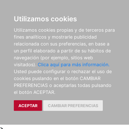
0
ES
Utilizamos cookies
Utilizamos cookies propias y de terceros para
fines analíticos y mostrarle publicidad
relacionada con sus preferencias, en base a
un perfil elaborado a partir de su hábitos de
navegación (por ejemplo, sitios web
visitados).
Clica aquí para más información.
Usted puede configurar o rechazar el uso de
cookies puslando en el botón CAMBIAR
PREFERENCIAS o aceptarlas todas pulsando
el botón ACEPTAR.
ACEPTAR
CAMBIAR PREFERENCIAS
>