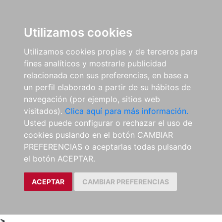
0
ES
Utilizamos cookies
Utilizamos cookies propias y de terceros para
fines analíticos y mostrarle publicidad
relacionada con sus preferencias, en base a
un perfil elaborado a partir de su hábitos de
navegación (por ejemplo, sitios web
visitados).
Clica aquí para más información.
Usted puede configurar o rechazar el uso de
cookies puslando en el botón CAMBIAR
PREFERENCIAS o aceptarlas todas pulsando
el botón ACEPTAR.
ACEPTAR
CAMBIAR PREFERENCIAS
>