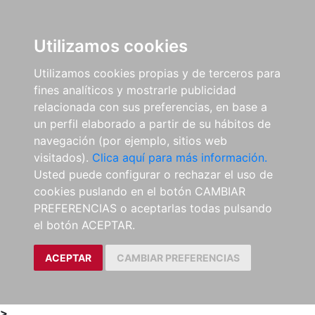
0
ES
Utilizamos cookies
Utilizamos cookies propias y de terceros para
fines analíticos y mostrarle publicidad
relacionada con sus preferencias, en base a
un perfil elaborado a partir de su hábitos de
navegación (por ejemplo, sitios web
visitados).
Clica aquí para más información.
Usted puede configurar o rechazar el uso de
cookies puslando en el botón CAMBIAR
PREFERENCIAS o aceptarlas todas pulsando
el botón ACEPTAR.
ACEPTAR
CAMBIAR PREFERENCIAS
>