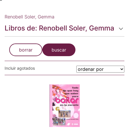
Renobell Soler, Gemma
Libros de: Renobell Soler, Gemma
borrar
buscar
Incluir agotados