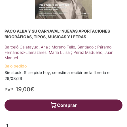
PACO ALBA Y SU CARNAVAL: NUEVAS APORTACIONES
BIOGRÁFICAS, TIPOS, MÚSICAS Y LETRAS
;
;
Barceló Calatayud, Ana
Moreno Tello, Santiago
Páramo
;
Fernández-Llamazares, María Luisa
Pérez Madueño, Juan
Manuel
Bajo pedido
Sin stock. Si se pide hoy, se estima recibir en la librería el
26/08/26
19,00€
PVP.
Comprar
1