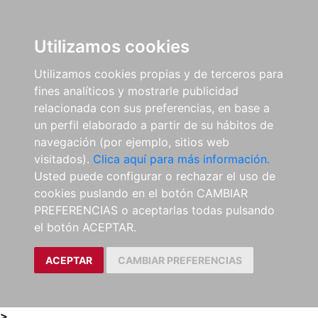
0
ES
Utilizamos cookies
Utilizamos cookies propias y de terceros para
fines analíticos y mostrarle publicidad
relacionada con sus preferencias, en base a
un perfil elaborado a partir de su hábitos de
navegación (por ejemplo, sitios web
visitados).
Clica aquí para más información.
Usted puede configurar o rechazar el uso de
cookies puslando en el botón CAMBIAR
PREFERENCIAS o aceptarlas todas pulsando
el botón ACEPTAR.
ACEPTAR
CAMBIAR PREFERENCIAS
>