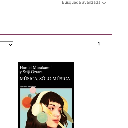
Búsqueda avanzada
1