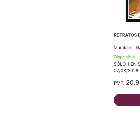
RETRATOS 
Murakami, H
Disponible
SÓLO 1 EN S
07/08/2026 a
20,
PVP.