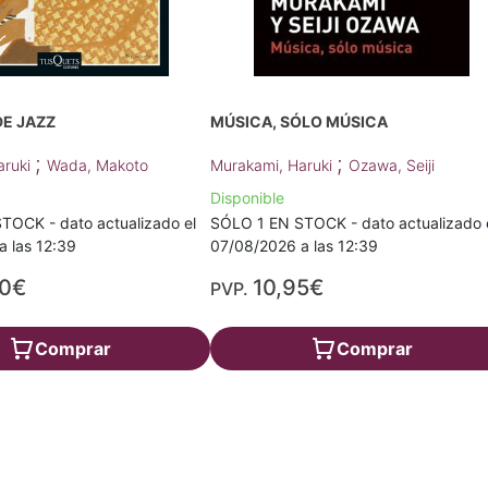
DE JAZZ
MÚSICA, SÓLO MÚSICA
;
;
aruki
Wada, Makoto
Murakami, Haruki
Ozawa, Seiji
Disponible
TOCK - dato actualizado el
SÓLO 1 EN STOCK - dato actualizado 
 las 12:39
07/08/2026 a las 12:39
90€
10,95€
PVP.
Comprar
Comprar