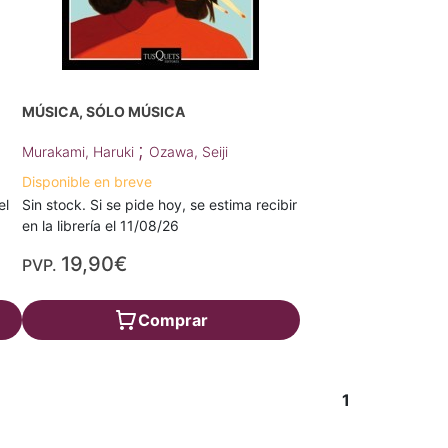
MÚSICA, SÓLO MÚSICA
;
Murakami, Haruki
Ozawa, Seiji
Disponible en breve
el
Sin stock. Si se pide hoy, se estima recibir
en la librería el 11/08/26
19,90€
PVP.
Comprar
1