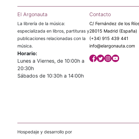
El Argonauta
Contacto
La librería de la música:
C/ Fernández de los Ríos
especializada en libros, partituras y
28015 Madrid (España)
publicaciones relacionadas con la
(+34) 915 439 441
música.
info@elargonauta.com
Horario:
Lunes a Viernes, de 10:00h a
20:30h
Sábados de 10:30h a 14:00h
Hospedaje y desarrollo por