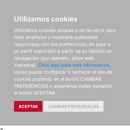
0
ES
Utilizamos cookies
Utilizamos cookies propias y de terceros para
fines analíticos y mostrarle publicidad
relacionada con sus preferencias, en base a
un perfil elaborado a partir de su hábitos de
navegación (por ejemplo, sitios web
visitados).
Clica aquí para más información.
Usted puede configurar o rechazar el uso de
cookies puslando en el botón CAMBIAR
PREFERENCIAS o aceptarlas todas pulsando
el botón ACEPTAR.
ACEPTAR
CAMBIAR PREFERENCIAS
>