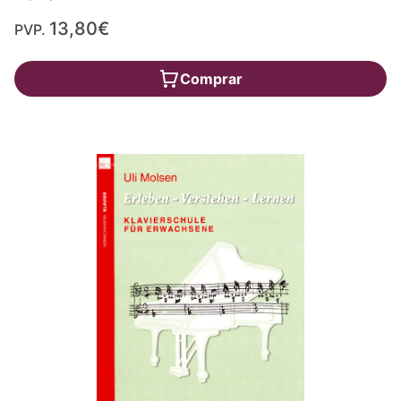
13,80€
PVP.
Comprar