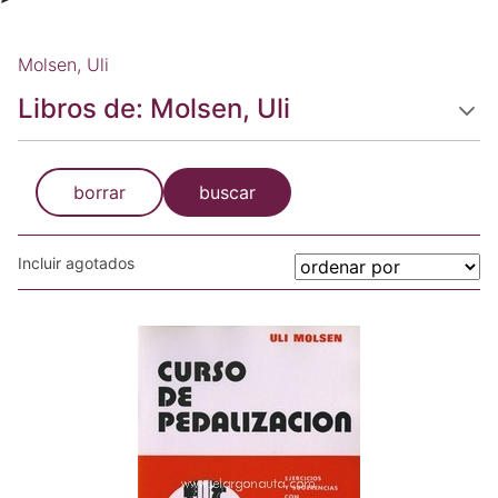
Molsen, Uli
Libros de: Molsen, Uli
borrar
buscar
Incluir agotados