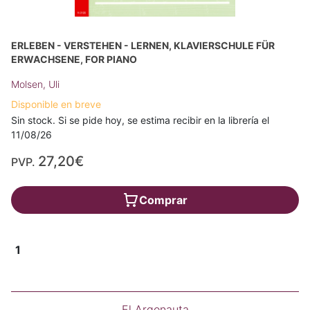
ERLEBEN - VERSTEHEN - LERNEN, KLAVIERSCHULE FÜR
ERWACHSENE, FOR PIANO
Molsen, Uli
Disponible en breve
Sin stock. Si se pide hoy, se estima recibir en la librería el
11/08/26
27,20€
PVP.
Comprar
1
El Argonauta