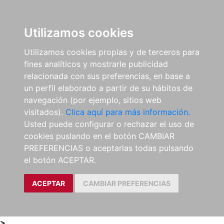
0
ES
Utilizamos cookies
Utilizamos cookies propias y de terceros para
fines analíticos y mostrarle publicidad
relacionada con sus preferencias, en base a
un perfil elaborado a partir de su hábitos de
navegación (por ejemplo, sitios web
visitados).
Clica aquí para más información.
Usted puede configurar o rechazar el uso de
cookies puslando en el botón CAMBIAR
PREFERENCIAS o aceptarlas todas pulsando
el botón ACEPTAR.
ACEPTAR
CAMBIAR PREFERENCIAS
>