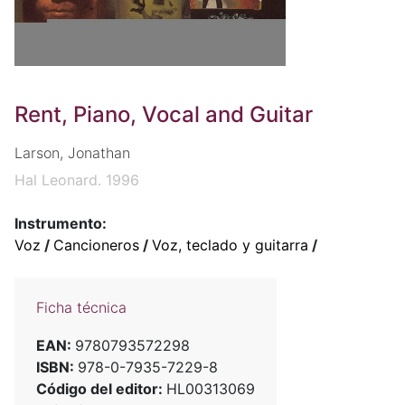
Rent, Piano, Vocal and Guitar
Larson, Jonathan
Hal Leonard. 1996
Instrumento:
Voz
/
Cancioneros
/
Voz, teclado y guitarra
/
Ficha técnica
EAN:
9780793572298
ISBN:
978-0-7935-7229-8
Código del editor:
HL00313069