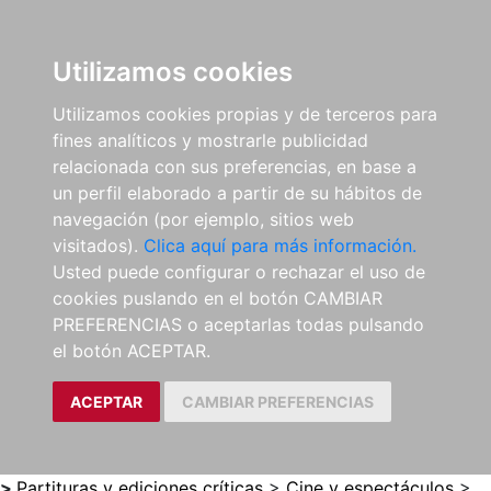
0
ES
Utilizamos cookies
Utilizamos cookies propias y de terceros para
fines analíticos y mostrarle publicidad
relacionada con sus preferencias, en base a
un perfil elaborado a partir de su hábitos de
navegación (por ejemplo, sitios web
visitados).
Clica aquí para más información.
Usted puede configurar o rechazar el uso de
cookies puslando en el botón CAMBIAR
PREFERENCIAS o aceptarlas todas pulsando
el botón ACEPTAR.
ACEPTAR
CAMBIAR PREFERENCIAS
>
Partituras y ediciones críticas
>
Cine y espectáculos
>