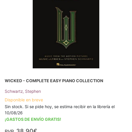
WICKED - COMPLETE EASY PIANO COLLECTION
Schwartz, Stephen
Disponible en breve
Sin stock. Si se pide hoy, se estima recibir en la librería el
10/08/26
¡GASTOS DE ENVÍO GRATIS!
38,90€
PVP.