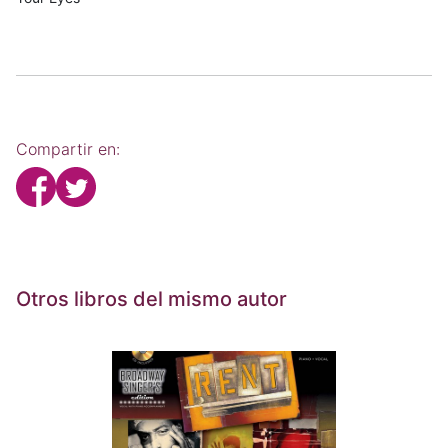
Compartir en:
Otros libros del mismo autor