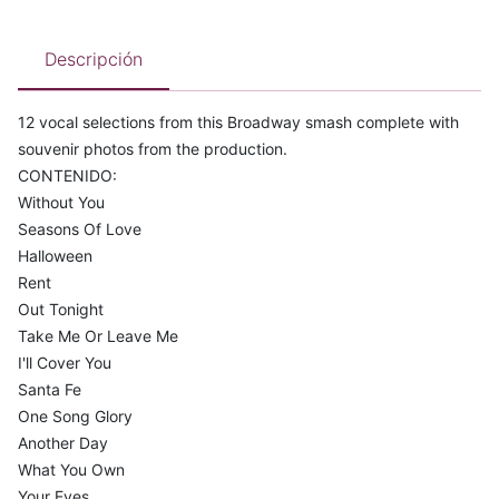
Descripción
12 vocal selections from this Broadway smash complete with
souvenir photos from the production.
CONTENIDO:
Without You
Seasons Of Love
Halloween
Rent
Out Tonight
Take Me Or Leave Me
I'll Cover You
Santa Fe
One Song Glory
Another Day
What You Own
Your Eyes