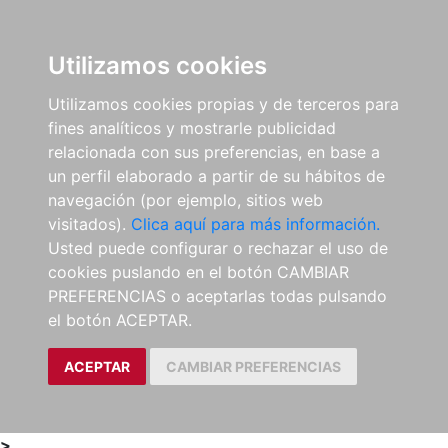
0
ES
Utilizamos cookies
Utilizamos cookies propias y de terceros para
fines analíticos y mostrarle publicidad
relacionada con sus preferencias, en base a
un perfil elaborado a partir de su hábitos de
navegación (por ejemplo, sitios web
visitados).
Clica aquí para más información.
Usted puede configurar o rechazar el uso de
cookies puslando en el botón CAMBIAR
PREFERENCIAS o aceptarlas todas pulsando
el botón ACEPTAR.
ACEPTAR
CAMBIAR PREFERENCIAS
>