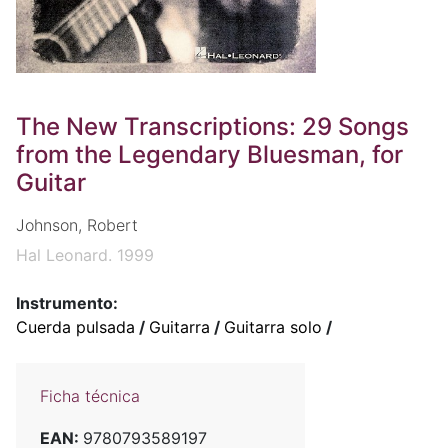
The New Transcriptions: 29 Songs
from the Legendary Bluesman, for
Guitar
Johnson, Robert
Hal Leonard. 1999
Instrumento:
Cuerda pulsada
/
Guitarra
/
Guitarra solo
/
Ficha técnica
EAN:
9780793589197