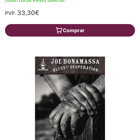
¡GASTOS DE ENVÍO GRATIS!
33,30€
PVP.
Comprar