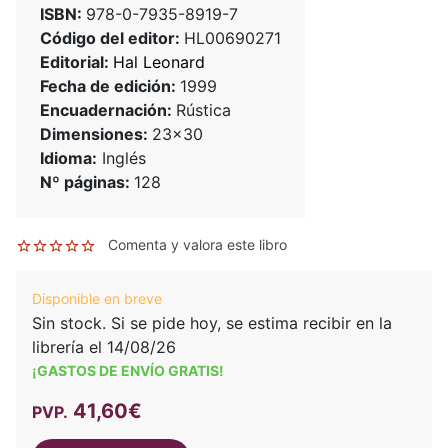
ISBN:
978-0-7935-8919-7
Código del editor:
HL00690271
Editorial:
Hal Leonard
Fecha de edición:
1999
Encuadernación:
Rústica
Dimensiones:
23x30
Idioma:
Inglés
Nº páginas:
128
Comenta y valora este libro
Disponible en breve
Sin stock. Si se pide hoy, se estima recibir en la
librería el 14/08/26
¡GASTOS DE ENVÍO GRATIS!
41,60€
PVP.