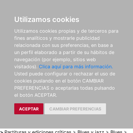
0
ES
Utilizamos cookies
Utilizamos cookies propias y de terceros para
fines analíticos y mostrarle publicidad
relacionada con sus preferencias, en base a
un perfil elaborado a partir de su hábitos de
navegación (por ejemplo, sitios web
visitados).
Clica aquí para más información.
Usted puede configurar o rechazar el uso de
cookies puslando en el botón CAMBIAR
PREFERENCIAS o aceptarlas todas pulsando
el botón ACEPTAR.
ACEPTAR
CAMBIAR PREFERENCIAS
>
Partituras y ediciones críticas
>
Blues y jazz
>
Blues
>