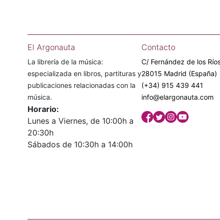
El Argonauta
Contacto
La librería de la música:
C/ Fernández de los Ríos
especializada en libros, partituras y
28015 Madrid (España)
publicaciones relacionadas con la
(+34) 915 439 441
música.
info@elargonauta.com
Horario:
Lunes a Viernes, de 10:00h a
20:30h
Sábados de 10:30h a 14:00h