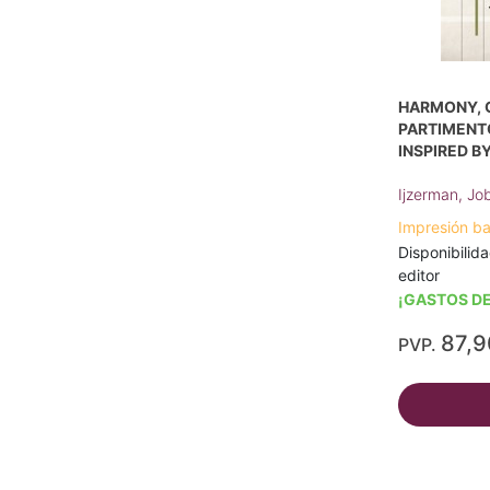
HARMONY, 
PARTIMENT
INSPIRED B
Ijzerman, Jo
Impresión b
Disponibilida
editor
¡GASTOS DE
87,
PVP.