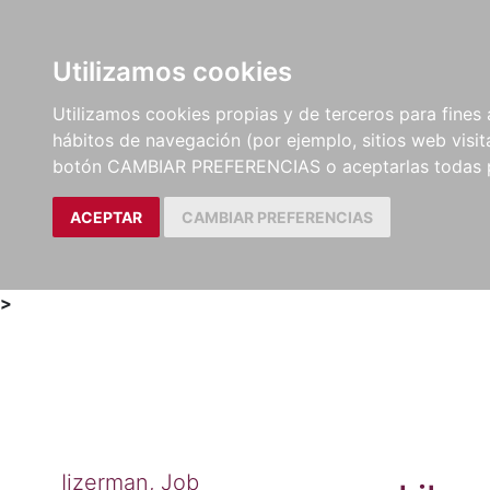
Utilizamos cookies
LIBROS
MÉTODOS Y
PARTITURAS Y EDICION
Utilizamos cookies propias y de terceros para fines 
EJERCICIOS
CRÍTICAS
hábitos de navegación (por ejemplo, sitios web visi
botón CAMBIAR PREFERENCIAS o aceptarlas todas 
ACEPTAR
CAMBIAR PREFERENCIAS
>
Ijzerman, Job