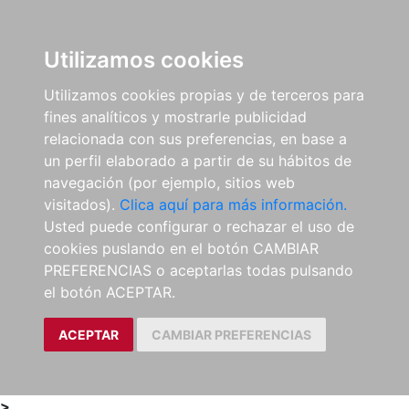
0
ES
Utilizamos cookies
Utilizamos cookies propias y de terceros para
fines analíticos y mostrarle publicidad
relacionada con sus preferencias, en base a
un perfil elaborado a partir de su hábitos de
navegación (por ejemplo, sitios web
visitados).
Clica aquí para más información.
Usted puede configurar o rechazar el uso de
cookies puslando en el botón CAMBIAR
PREFERENCIAS o aceptarlas todas pulsando
el botón ACEPTAR.
ACEPTAR
CAMBIAR PREFERENCIAS
>