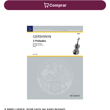
Comprar
3 PRELUDES, FOR VIOLIN AND PIANO