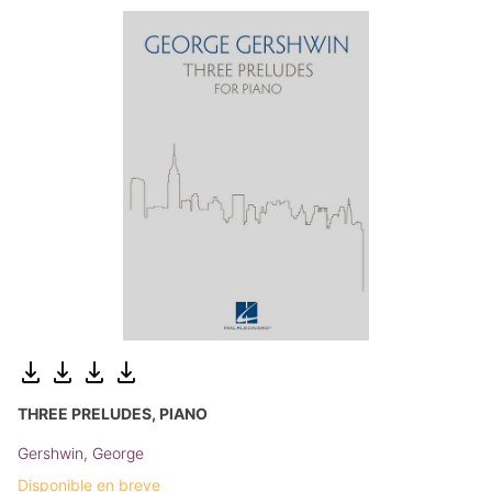
THREE PRELUDES, PIANO
Gershwin, George
Disponible en breve