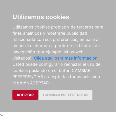
0
ES
Utilizamos cookies
Utilizamos cookies propias y de terceros para
fines analíticos y mostrarle publicidad
relacionada con sus preferencias, en base a
un perfil elaborado a partir de su hábitos de
navegación (por ejemplo, sitios web
visitados).
Clica aquí para más información.
Usted puede configurar o rechazar el uso de
cookies puslando en el botón CAMBIAR
PREFERENCIAS o aceptarlas todas pulsando
el botón ACEPTAR.
ACEPTAR
CAMBIAR PREFERENCIAS
>