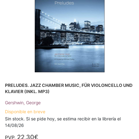
PRELUDES. JAZZ CHAMBER MUSIC, FÜR VIOLONCELLO UND
KLAVIER (INKL. MP3)
Gershwin, George
Disponible en breve
Sin stock. Si se pide hoy, se estima recibir en la librería el
14/08/26
22,30€
PVP.