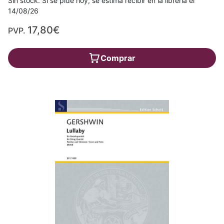
Sin stock. Si se pide hoy, se estima recibir en la librería el
14/08/26
17,80€
PVP.
Comprar