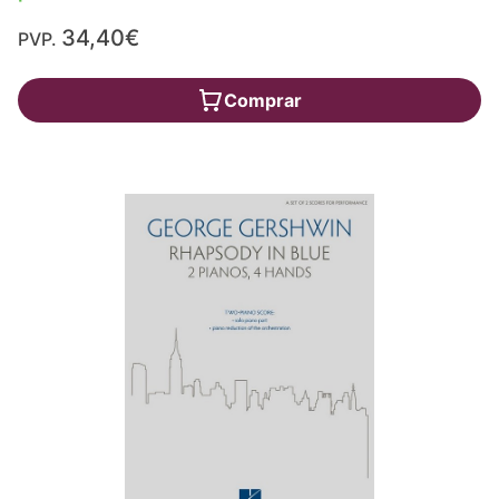
34,40€
PVP.
Comprar