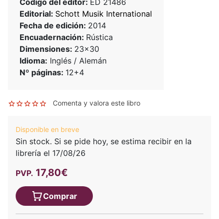
Código del editor:
ED 21486
Editorial:
Schott Musik International
Fecha de edición:
2014
Encuadernación:
Rústica
Dimensiones:
23x30
Idioma:
Inglés / Alemán
Nº páginas:
12+4
Comenta y valora este libro
Disponible en breve
Sin stock. Si se pide hoy, se estima recibir en la
librería el 17/08/26
17,80€
PVP.
Comprar