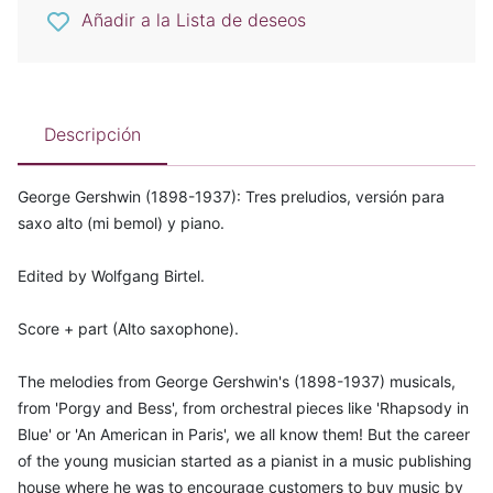
Añadir a la Lista de deseos
Descripción
George Gershwin (1898-1937): Tres preludios, versión para
saxo alto (mi bemol) y piano.
Edited by Wolfgang Birtel.
Score + part (Alto saxophone).
The melodies from George Gershwin's (1898-1937) musicals,
from 'Porgy and Bess', from orchestral pieces like 'Rhapsody in
Blue' or 'An American in Paris', we all know them! But the career
of the young musician started as a pianist in a music publishing
house where he was to encourage customers to buy music by