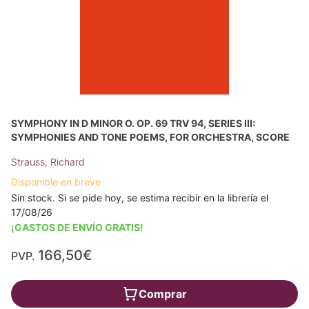
SYMPHONY IN D MINOR O. OP. 69 TRV 94, SERIES III:
SYMPHONIES AND TONE POEMS, FOR ORCHESTRA, SCORE
Strauss, Richard
Disponible en breve
Sin stock. Si se pide hoy, se estima recibir en la librería el
17/08/26
¡GASTOS DE ENVÍO GRATIS!
166,50€
PVP.
Comprar