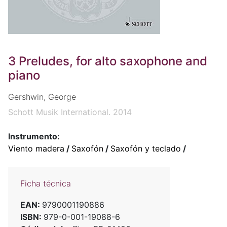
3 Preludes, for alto saxophone and
piano
Gershwin, George
Schott Musik International. 2014
Instrumento:
Viento madera
/
Saxofón
/
Saxofón y teclado
/
Ficha técnica
EAN:
9790001190886
ISBN:
979-0-001-19088-6