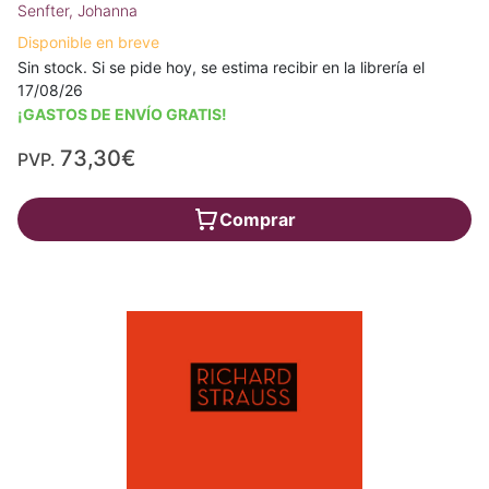
Senfter, Johanna
Disponible en breve
Sin stock. Si se pide hoy, se estima recibir en la librería el
17/08/26
¡GASTOS DE ENVÍO GRATIS!
73,30€
PVP.
Comprar