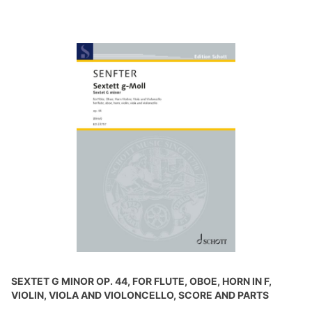
SEXTET G MINOR OP. 44, FOR FLUTE, OBOE, HORN IN F,
VIOLIN, VIOLA AND VIOLONCELLO, SCORE AND PARTS