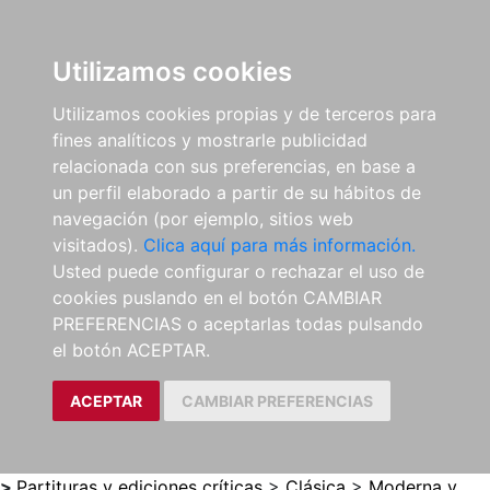
0
ES
Utilizamos cookies
Utilizamos cookies propias y de terceros para
fines analíticos y mostrarle publicidad
relacionada con sus preferencias, en base a
un perfil elaborado a partir de su hábitos de
navegación (por ejemplo, sitios web
visitados).
Clica aquí para más información.
Usted puede configurar o rechazar el uso de
cookies puslando en el botón CAMBIAR
PREFERENCIAS o aceptarlas todas pulsando
el botón ACEPTAR.
ACEPTAR
CAMBIAR PREFERENCIAS
>
Partituras y ediciones críticas
>
Clásica
>
Moderna y