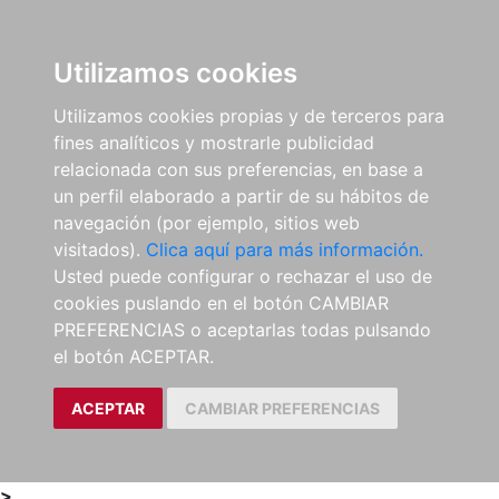
0
ES
Utilizamos cookies
Utilizamos cookies propias y de terceros para
fines analíticos y mostrarle publicidad
relacionada con sus preferencias, en base a
un perfil elaborado a partir de su hábitos de
navegación (por ejemplo, sitios web
visitados).
Clica aquí para más información.
Usted puede configurar o rechazar el uso de
cookies puslando en el botón CAMBIAR
PREFERENCIAS o aceptarlas todas pulsando
el botón ACEPTAR.
ACEPTAR
CAMBIAR PREFERENCIAS
>